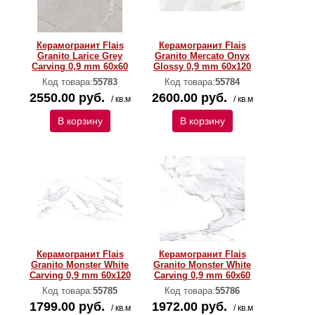
Керамогранит Flais
Керамогранит Flais
Granito Larice Grey
Granito Mercato Onyx
Carving 0,9 mm 60х60
Glossy 0,9 mm 60х120
Код товара:
55783
Код товара:
55784
2550.00 руб.
2600.00 руб.
/ кв.м
/ кв.м
В корзину
В корзину
Керамогранит Flais
Керамогранит Flais
Granito Monster White
Granito Monster White
Carving 0,9 mm 60х120
Carving 0,9 mm 60х60
Код товара:
55785
Код товара:
55786
1799.00 руб.
1972.00 руб.
/ кв.м
/ кв.м