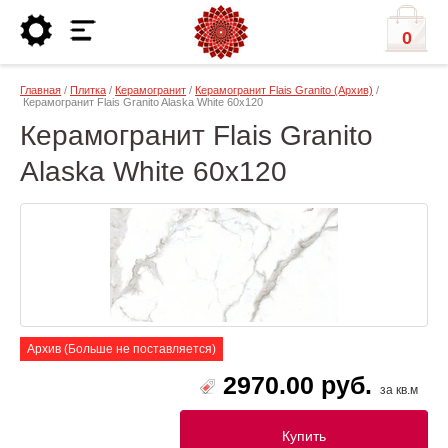
0
Главная
/
Плитка
/
Керамогранит
/
Керамогранит Flais Granito (Архив)
/
Керамогранит Flais Granito Alaska White 60х120
Керамогранит Flais Granito
Alaska White 60х120
Архив (Больше не поставляется)
2970.00 руб.
за кв.м
Купить