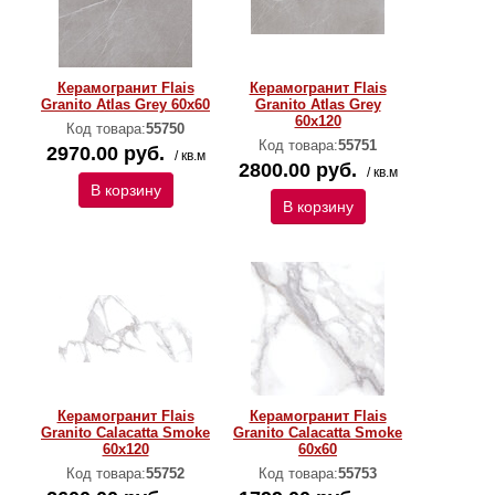
Керамогранит Flais
Керамогранит Flais
Granito Atlas Grey 60х60
Granito Atlas Grey
60х120
Код товара:
55750
Код товара:
55751
2970.00 руб.
/ кв.м
2800.00 руб.
/ кв.м
В корзину
В корзину
Керамогранит Flais
Керамогранит Flais
Granito Calacatta Smoke
Granito Calacatta Smoke
60х120
60х60
Код товара:
55752
Код товара:
55753