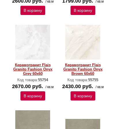
2600.00 руб.
1799.00 руб.
/ кв.м
/ кв.м
В корзину
В корзину
Керамогранит Flais
Керамогранит Flais
Granito Fashion Onyx
Granito Fashion Onyx
Grey 60х60
Brown 60х60
Код товара:
55754
Код товара:
55755
2670.00 руб.
2430.00 руб.
/ кв.м
/ кв.м
В корзину
В корзину