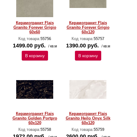
Керамогранит Flais
Керамогранит Flais
Granito Forever Grigio
Granito Forever Grigio
60х60
60х120
Код товара:
55756
Код товара:
55757
1499.00 руб.
1390.00 руб.
/ кв.м
/ кв.м
В корзину
В корзину
Керамогранит Flais
Керамогранит Flais
Granito Golden Portpro
Granito Heilo Onyx Silk
60х120
60х120
Код товара:
55758
Код товара:
55759
1972.00 руб.
2600.00 руб.