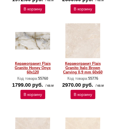
/ кв.м
/ кв.м
В корзину
В корзину
Керамогранит Flais
Керамогранит Flais
Granito Honey Onyx
Granito Italo Brown
60х120
Carving 0,9 mm 60х60
Код товара:
55760
Код товара:
55776
1799.00 руб.
2970.00 руб.
/ кв.м
/ кв.м
В корзину
В корзину