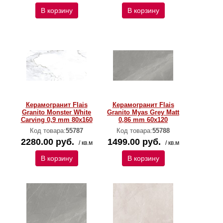
В корзину
В корзину
Керамогранит Flais
Керамогранит Flais
Granito Monster White
Granito Myas Grey Matt
Carving 0,9 mm 80х160
0,86 mm 60х120
Код товара:
55787
Код товара:
55788
2280.00 руб.
1499.00 руб.
/ кв.м
/ кв.м
В корзину
В корзину