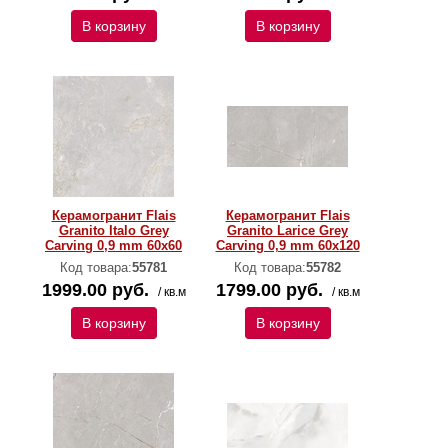
В корзину
В корзину
Керамогранит Flais
Керамогранит Flais
Granito Italo Grey
Granito Larice Grey
Carving 0,9 mm 60х60
Carving 0,9 mm 60х120
Код товара:
55781
Код товара:
55782
1999.00 руб.
1799.00 руб.
/ кв.м
/ кв.м
В корзину
В корзину