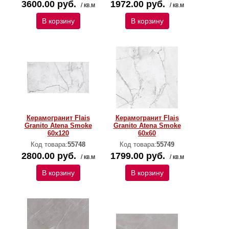
3600.00 руб.
1972.00 руб.
/ кв.м
/ кв.м
В корзину
В корзину
Керамогранит Flais
Керамогранит Flais
Granito Atena Smoke
Granito Atena Smoke
60х120
60х60
Код товара:
55748
Код товара:
55749
2800.00 руб.
1799.00 руб.
/ кв.м
/ кв.м
В корзину
В корзину