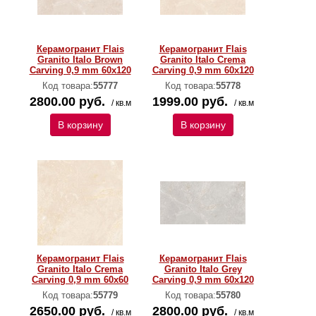
Керамогранит Flais
Керамогранит Flais
Granito Italo Brown
Granito Italo Crema
Carving 0,9 mm 60х120
Carving 0,9 mm 60х120
Код товара:
55777
Код товара:
55778
2800.00 руб.
1999.00 руб.
/ кв.м
/ кв.м
В корзину
В корзину
Керамогранит Flais
Керамогранит Flais
Granito Italo Crema
Granito Italo Grey
Carving 0,9 mm 60х60
Carving 0,9 mm 60х120
Код товара:
55779
Код товара:
55780
2650.00 руб.
2800.00 руб.
/ кв.м
/ кв.м