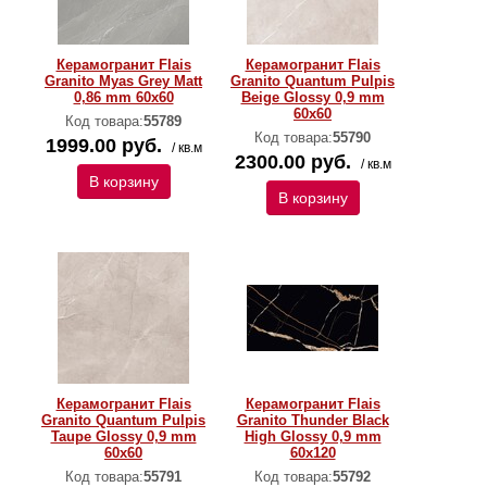
Керамогранит Flais
Керамогранит Flais
Granito Myas Grey Matt
Granito Quantum Pulpis
0,86 mm 60х60
Beige Glossy 0,9 mm
60х60
Код товара:
55789
Код товара:
55790
1999.00 руб.
/ кв.м
2300.00 руб.
/ кв.м
В корзину
В корзину
Керамогранит Flais
Керамогранит Flais
Granito Quantum Pulpis
Granito Thunder Black
Taupe Glossy 0,9 mm
High Glossy 0,9 mm
60х60
60х120
Код товара:
55791
Код товара:
55792