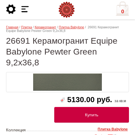
0
Главная
/
Плитка
/
Керамогранит
/
Плитка Babylone
/ 26691 Керамогранит
Equipe Babylone Pewter Green 9,2х36,8
26691 Керамогранит Equipe
Babylone Pewter Green
9,2х36,8
5130.00 руб.
за кв.м
Купить
Плитка Babylone
Коллекция