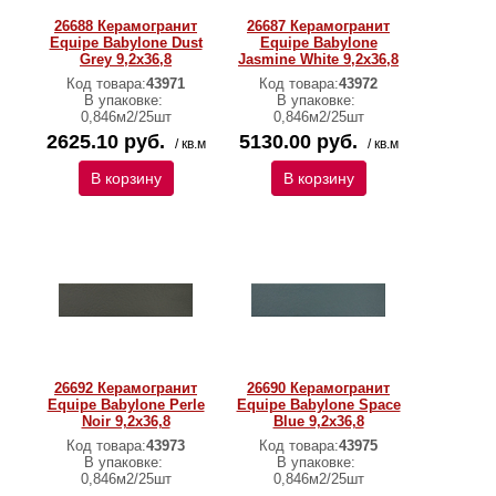
26688 Керамогранит
26687 Керамогранит
Equipe Babylone Dust
Equipe Babylone
Grey 9,2х36,8
Jasmine White 9,2х36,8
Код товара:
43971
Код товара:
43972
В упаковке:
В упаковке:
0,846м2/25шт
0,846м2/25шт
2625.10 руб.
5130.00 руб.
/ кв.м
/ кв.м
В корзину
В корзину
26692 Керамогранит
26690 Керамогранит
Equipe Babylone Perle
Equipe Babylone Space
Noir 9,2х36,8
Blue 9,2х36,8
Код товара:
43973
Код товара:
43975
В упаковке:
В упаковке:
0,846м2/25шт
0,846м2/25шт