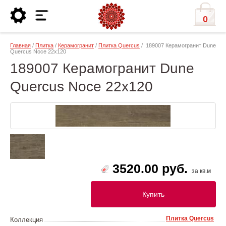
0
Главная
/
Плитка
/
Керамогранит
/
Плитка Quercus
/ 189007 Керамогранит Dune
Quercus Noce 22х120
189007 Керамогранит Dune
Quercus Noce 22х120
3520.00 руб.
за кв.м
Купить
Плитка Quercus
Коллекция