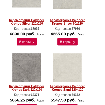
Керамогранит Baldocer
Керамогранит Baldocer
Kronos Silver 120х280
Kronos Silver 60х120
Код товара:
67935
Код товара:
67936
6890.00 руб.
4265.00 руб.
/ кв.м
/ кв.м
В корзину
В корзину
Керамогранит Baldocer
Керамогранит Baldocer
Kronos Dark 120х120
Kronos Sand 120х120
Код товара:
69371
Код товара:
69372
5666.25 руб.
5547.50 руб.
/ кв.м
/ кв.м