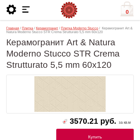
0
Главная
/
Плитка
/
Керамогранит
/
Плитка Moderno Stucco
/ Керамогранит Art &
Natura Moderno Stucco STR Crema Strutturato 5,5 mm 60х120
Керамогранит Art & Natura
Moderno Stucco STR Crema
Strutturato 5,5 mm 60х120
3570.21 руб.
за кв.м
Купить