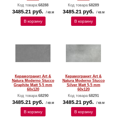
Код товара:
68288
Код товара:
68289
3485.21 руб.
3485.21 руб.
/ кв.м
/ кв.м
В корзину
В корзину
Керамогранит Art &
Керамогранит Art &
Natura Moderno Stucco
Natura Moderno Stucco
Graphite Matt 5,5 mm
Silver Matt 5,5 mm
60х120
60х120
Код товара:
68290
Код товара:
68291
3485.21 руб.
3485.21 руб.
/ кв.м
/ кв.м
В корзину
В корзину