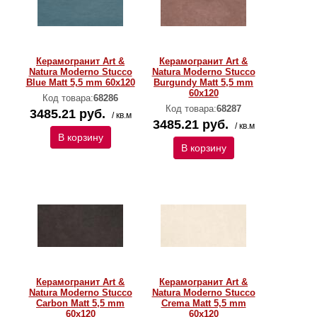
Керамогранит Art &
Керамогранит Art &
Natura Moderno Stucco
Natura Moderno Stucco
Blue Matt 5,5 mm 60х120
Burgundy Matt 5,5 mm
60х120
Код товара:
68286
Код товара:
68287
3485.21 руб.
/ кв.м
3485.21 руб.
/ кв.м
В корзину
В корзину
Керамогранит Art &
Керамогранит Art &
Natura Moderno Stucco
Natura Moderno Stucco
Carbon Matt 5,5 mm
Crema Matt 5,5 mm
60х120
60х120