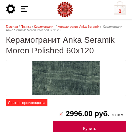
0
Главная
/
Плитка
/
Керамогранит
/
Керамогранит Anka Seramik
/ Керамогранит
Anka Seramik Moren Polished 60x120
Керамогранит Anka Seramik
Moren Polished 60x120
Снято с производства
2996.00 руб.
за кв.м
Купить