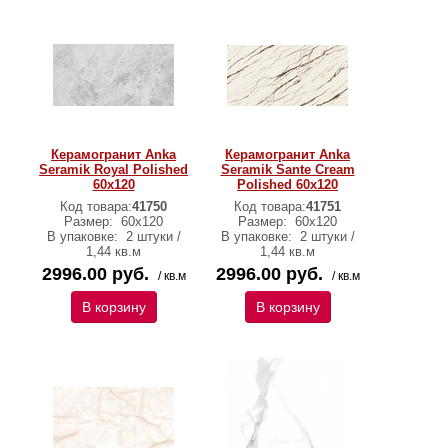
Керамогранит Anka
Керамогранит Anka
Seramik Royal Polished
Seramik Sante Cream
60x120
Polished 60x120
Код товара:
41750
Код товара:
41751
Размер:
60х120
Размер:
60х120
В упаковке:
2 штуки /
В упаковке:
2 штуки /
1,44 кв.м
1,44 кв.м
2996.00 руб.
2996.00 руб.
/ кв.м
/ кв.м
В корзину
В корзину