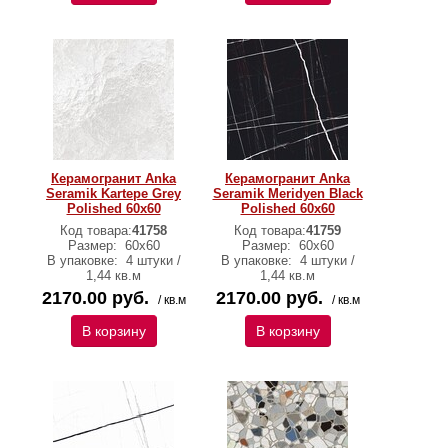
Керамогранит Anka
Керамогранит Anka
Seramik Kartepe Grey
Seramik Meridyen Black
Polished 60x60
Polished 60x60
Код товара:
41758
Код товара:
41759
Размер:
60х60
Размер:
60х60
В упаковке:
4 штуки /
В упаковке:
4 штуки /
1,44 кв.м
1,44 кв.м
2170.00 руб.
2170.00 руб.
/ кв.м
/ кв.м
В корзину
В корзину