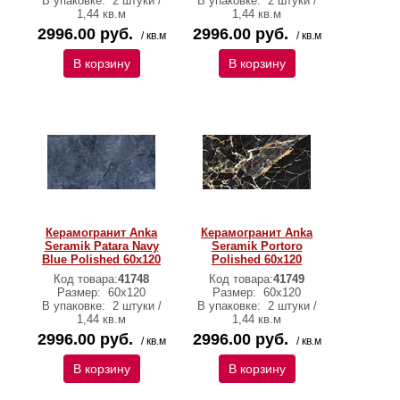
В упаковке:
2 штуки /
В упаковке:
2 штуки /
1,44 кв.м
1,44 кв.м
2996.00 руб.
2996.00 руб.
/ кв.м
/ кв.м
В корзину
В корзину
Керамогранит Anka
Керамогранит Anka
Seramik Patara Navy
Seramik Portoro
Blue Polished 60x120
Polished 60x120
Код товара:
41748
Код товара:
41749
Размер:
60х120
Размер:
60х120
В упаковке:
2 штуки /
В упаковке:
2 штуки /
1,44 кв.м
1,44 кв.м
2996.00 руб.
2996.00 руб.
/ кв.м
/ кв.м
В корзину
В корзину