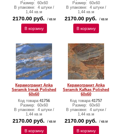
Размер:
60х60
Размер:
60х60
В упаковке:
4 штуки /
В упаковке:
4 штуки /
1,44 кв.м
1,44 кв.м
2170.00 руб.
2170.00 руб.
/ кв.м
/ кв.м
В корзину
В корзину
Керамогранит Anka
Керамогранит Anka
Seramik Irmak Polished
Seramik Kafkas Polished
60x60
60x60
Код товара:
41756
Код товара:
41757
Размер:
60х60
Размер:
60х60
В упаковке:
4 штуки /
В упаковке:
4 штуки /
1,44 кв.м
1,44 кв.м
2170.00 руб.
2170.00 руб.
/ кв.м
/ кв.м
В корзину
В корзину