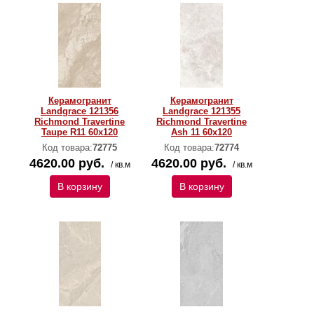
Керамогранит
Керамогранит
Landgrace 121356
Landgrace 121355
Richmond Travertine
Richmond Travertine
Taupe R11 60х120
Ash 11 60х120
Код товара:
72775
Код товара:
72774
4620.00 руб.
4620.00 руб.
/ кв.м
/ кв.м
В корзину
В корзину