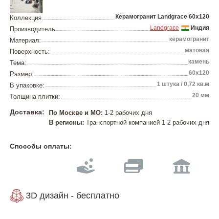
Керамогранит Landgrace 60х120
Коллекция
Landgrace
Индия
Производитель
керамогранит
Материал:
матовая
Поверхность:
камень
Тема:
60х120
Размер:
1 штука / 0,72 кв.м
В упаковке:
20 мм
Толщина плитки:
Доставка:
По Москве и МО:
1-2 рабочих дня
В регионы:
Транспортной компанией 1-2 рабочих дня
Способы оплаты:
3D дизайн - бесплатно