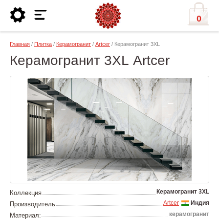
0
Главная
/
Плитка
/
Керамогранит
/
Artcer
/ Керамогранит 3XL
Керамогранит 3XL Artcer
Керамогранит 3XL
Коллекция
Artcer
Индия
Производитель
керамогранит
Материал: