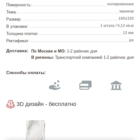
полированная
Поверхность:
мрамор
Тема:
160х320
Размер:
1 штука / 5,12 кв.м
В упаковке:
12 мм
Толщина плитки:
да
Ректификат:
Доставка:
По Москве и МО:
1-2 рабочих дня
В регионы:
Транспортной компанией 1-2 рабочих дня
Способы оплаты:
3D дизайн - бесплатно