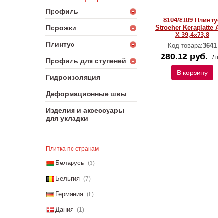
Профиль
8104/8109 Плинту
Stroeher Keraplatte 
Порожки
X 39,4х73,8
Плинтус
Код товара:
3641
280.12 руб.
/ 
Профиль для ступеней
В корзину
Гидроизоляция
Деформационные швы
Изделия и аксессуары
для укладки
Плитка по странам
Беларусь
(3)
Бельгия
(7)
Германия
(8)
Дания
(1)