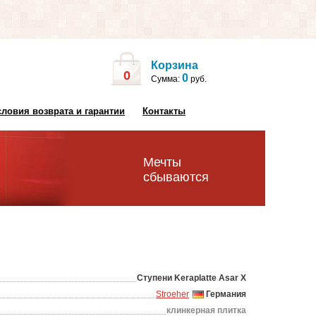
Корзина
0
0
Сумма:
руб.
словия возврата и гарантии
Контакты
Мечты
сбываются
Ступени Keraplatte Asar X
Stroeher
Германия
клинкерная плитка