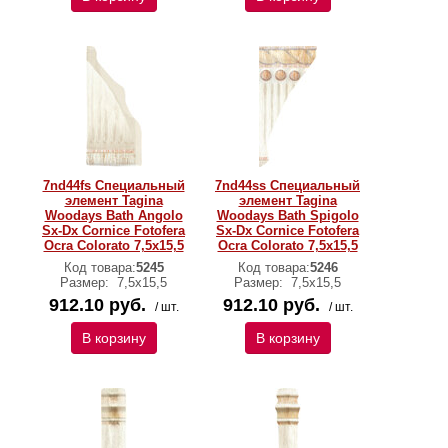
7nd44fs Специальный
7nd44ss Специальный
элемент Tagina
элемент Tagina
Woodays Bath Angolo
Woodays Bath Spigolo
Sx-Dx Cornice Fotofera
Sx-Dx Cornice Fotofera
Ocra Colorato 7,5x15,5
Ocra Colorato 7,5x15,5
Код товара:
5245
Код товара:
5246
Размер:
7,5x15,5
Размер:
7,5x15,5
912.10 руб.
912.10 руб.
/ шт.
/ шт.
В корзину
В корзину