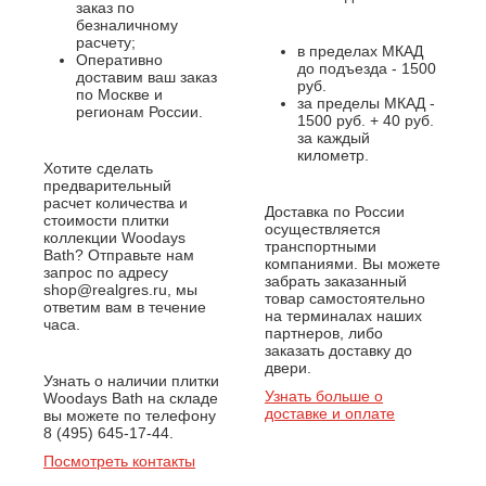
заказ по
безналичному
расчету;
в пределах МКАД
Оперативно
до подъезда - 1500
доставим ваш заказ
руб.
по Москве и
за пределы МКАД -
регионам России.
1500 руб. + 40 руб.
за каждый
километр.
Хотите сделать
предварительный
расчет количества и
Доставка по России
стоимости плитки
осуществляется
коллекции Woodays
транспортными
Bath? Отправьте нам
компаниями. Вы можете
запрос по адресу
забрать заказанный
shop@realgres.ru, мы
товар самостоятельно
ответим вам в течение
на терминалах наших
часа.
партнеров, либо
заказать доставку до
двери.
Узнать о наличии плитки
Узнать больше о
Woodays Bath на складе
доставке и оплате
вы можете по телефону
8 (495) 645-17-44.
Посмотреть контакты