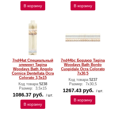
В корзину
В корзину
7nd44at Специальный
7nd44bc Бордюр Tagina
элемент Tagina
Woodays Bath Bordo
Woodays Bath Angolo
Cuspidale Ocra Colorato
Cornice Dentellata Ocra
7x30,5
Colorato 3,5x15
Код товара:
5237
Код товара:
5238
Размер:
7x30,5
Размер:
3,5x15
1267.43 руб.
/ шт.
1086.37 руб.
/ шт.
В корзину
В корзину