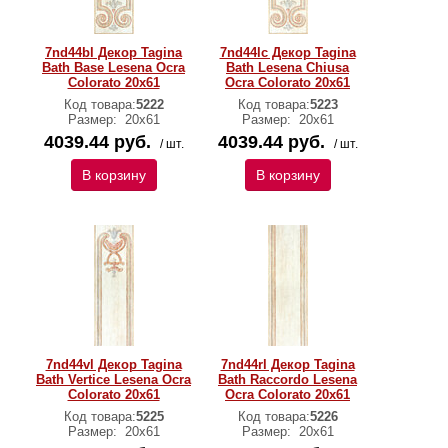
7nd44bl Декор Tagina
7nd44lc Декор Tagina
Bath Base Lesena Ocra
Bath Lesena Chiusa
Colorato 20x61
Ocra Colorato 20x61
Код товара:
5222
Код товара:
5223
Размер:
20x61
Размер:
20x61
4039.44 руб.
4039.44 руб.
/ шт.
/ шт.
В корзину
В корзину
7nd44vl Декор Tagina
7nd44rl Декор Tagina
Bath Vertice Lesena Ocra
Bath Raccordo Lesena
Colorato 20x61
Ocra Colorato 20x61
Код товара:
5225
Код товара:
5226
Размер:
20x61
Размер:
20x61