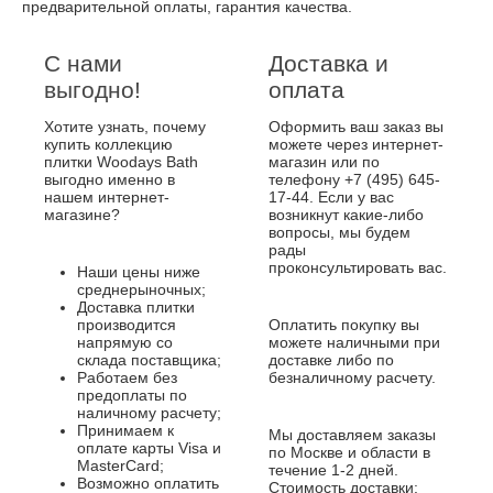
предварительной оплаты, гарантия качества.
С нами
Доставка и
выгодно!
оплата
Хотите узнать, почему
Оформить ваш заказ вы
купить коллекцию
можете через интернет-
плитки Woodays Bath
магазин или по
выгодно именно в
телефону +7 (495) 645-
нашем интернет-
17-44. Если у вас
магазине?
возникнут какие-либо
вопросы, мы будем
рады
проконсультировать вас.
Наши цены ниже
среднерыночных;
Доставка плитки
производится
Оплатить покупку вы
напрямую со
можете наличными при
склада поставщика;
доставке либо по
Работаем без
безналичному расчету.
предоплаты по
наличному расчету;
Принимаем к
Мы доставляем заказы
оплате карты Visa и
по Москве и области в
MasterCard;
течение 1-2 дней.
Возможно оплатить
Стоимость доставки: