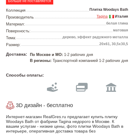
Больше не поставляется
Плитка Woodays Bath
Коллекция
Tagina
Италия
Производитель
белая глина
Материал:
матовая
Поверхность:
дерево, эффект радужного металла
Тема:
20х61, 30,5х30,5
Размер:
Доставка:
По Москве и МО:
1-2 рабочих дня
В регионы:
Транспортной компанией 1-2 рабочих дня
Способы оплаты:
3D дизайн - бесплатно
Интернет-магазин RealGres.ru предлагает купить плитку
Woodays Bath от фабрики Tagina недорого в Москве. К
вашим услугам - низкие цены, фото плитки Woodays Bath в
интерьере, оперативная доставка товара без