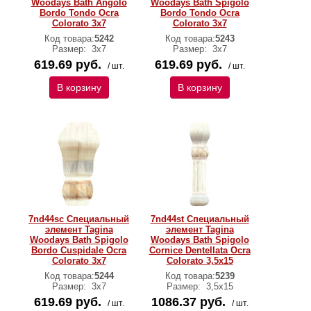
Woodays Bath Angolo
Woodays Bath Spigolo
Bordo Tondo Ocra
Bordo Tondo Ocra
Colorato 3x7
Colorato 3x7
Код товара:
5242
Код товара:
5243
Размер:
3x7
Размер:
3x7
619.69 руб.
619.69 руб.
/ шт.
/ шт.
В корзину
В корзину
7nd44sc Специальный
7nd44st Специальный
элемент Tagina
элемент Tagina
Woodays Bath Spigolo
Woodays Bath Spigolo
Bordo Cuspidale Ocra
Cornice Dentellata Ocra
Colorato 3x7
Colorato 3,5x15
Код товара:
5244
Код товара:
5239
Размер:
3x7
Размер:
3,5x15
619.69 руб.
1086.37 руб.
/ шт.
/ шт.