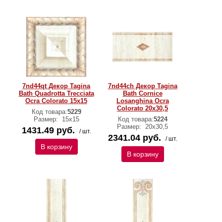
7nd44qt Декор Tagina
7nd44ch Декор Tagina
Bath Quadrotta Trecciata
Bath Cornice
Ocra Colorato 15x15
Losanghina Ocra
Colorato 20x30,5
Код товара:
5229
Размер:
15х15
Код товара:
5224
Размер:
20х30,5
1431.49 руб.
/ шт.
2341.04 руб.
/ шт.
В корзину
В корзину