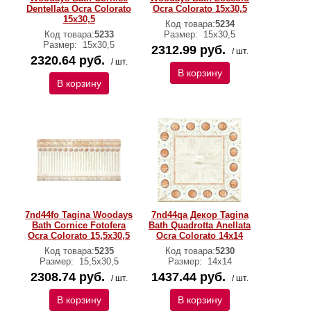
Dentellata Ocra Colorato
Ocra Colorato 15x30,5
15x30,5
Код товара:
5234
Код товара:
5233
Размер:
15x30,5
Размер:
15x30,5
2312.99 руб.
/ шт.
2320.64 руб.
/ шт.
В корзину
В корзину
7nd44fo Tagina Woodays
7nd44qa Декор Tagina
Bath Cornice Fotofera
Bath Quadrotta Anellata
Ocra Colorato 15,5x30,5
Ocra Colorato 14x14
Код товара:
5235
Код товара:
5230
Размер:
15,5x30,5
Размер:
14x14
2308.74 руб.
1437.44 руб.
/ шт.
/ шт.
В корзину
В корзину