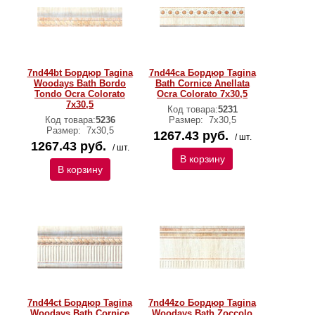
7nd44bt Бордюр Tagina
7nd44ca Бордюр Tagina
Woodays Bath Bordo
Bath Cornice Anellata
Tondo Ocra Colorato
Ocra Colorato 7x30,5
7x30,5
Код товара:
5231
Код товара:
5236
Размер:
7x30,5
Размер:
7x30,5
1267.43 руб.
/ шт.
1267.43 руб.
/ шт.
В корзину
В корзину
7nd44ct Бордюр Tagina
7nd44zo Бордюр Tagina
Woodays Bath Cornice
Woodays Bath Zoccolo