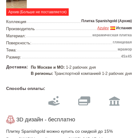
Архив (Больше не поставляется)
Плитка Spanishgold (Архив)
Коллекция
Azulev
Испания
Производитель
керамическая плитка
Материал:
глянцевая
Поверхность:
мрамор
Тема:
45х45
Размер:
Доставка:
По Москве и МО:
1-2 рабочих дня
В регионы:
Транспортной компанией 1-2 рабочих дня
Способы оплаты:
3D дизайн - бесплатно
Плитку Spanishgold можно купить со скидкой до 15%