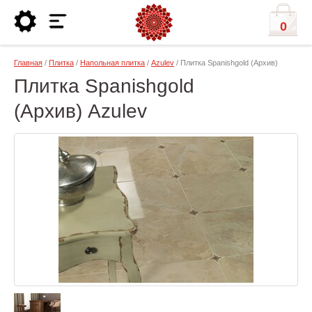
0
Главная
/
Плитка
/
Напольная плитка
/
Azulev
/ Плитка Spanishgold (Архив)
Плитка Spanishgold
(Архив) Azulev