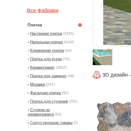
Все Фабрики
Плитка
Настенная плитка
(4325)
Напольная плитка
(4116)
Клинкерная плитка
(43)
Плитка для кухни
(70)
Керамогранит
(3952)
3D дизайн -
Плитка под ламинат
(48)
Мозаика
(247)
Фасадная плитка
(91)
Плитка для ступеней
(202)
Ступени из
керамогранита
(63)
Сопутствующие товары
(2)