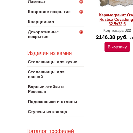
Ламинат
Ковровое покрытие
Керамогранит Os
Rustica Covadong
Кварцвинил
32,5x32,5
Код товара:
322
Декоративные
покрытия
2146.38 руб.
/ 
В корзину
Изделия из камня
Столешницы для кухни
Столешницы для
ванной
Барные стойки и
Ресепшн
Подоконники и отливы
Ступени из кварца
Каталог профилей