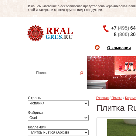
В нашем магазине в ассортименте представлена керамическая плитка
клей и затирка и многие другие виды продукции.
+7
(495)
64
8
(800)
30
О компании
Найти плитку
Пример:
Настенная плитка
Страны
Главная
/
Плитка
/
Керамо
Плитка Ru
Фабрики
Коллекции