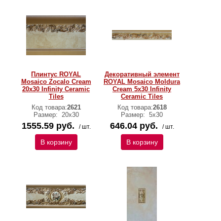
Плинтус ROYAL
Декоративный элемент
Mosaico Zocalo Cream
ROYAL Mosaico Moldura
20х30 Infinity Ceramic
Cream 5x30 Infinity
Tiles
Ceramic Tiles
Код товара:
2621
Код товара:
2618
Размер:
20х30
Размер:
5х30
1555.59 руб.
646.04 руб.
/ шт.
/ шт.
В корзину
В корзину