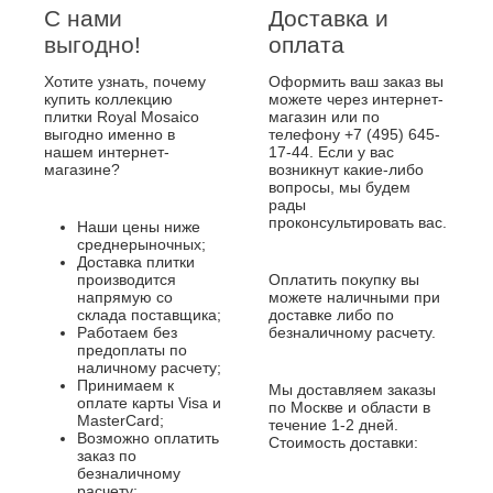
С нами
Доставка и
выгодно!
оплата
Хотите узнать, почему
Оформить ваш заказ вы
купить коллекцию
можете через интернет-
плитки Royal Mosaico
магазин или по
выгодно именно в
телефону +7 (495) 645-
нашем интернет-
17-44. Если у вас
магазине?
возникнут какие-либо
вопросы, мы будем
рады
проконсультировать вас.
Наши цены ниже
среднерыночных;
Доставка плитки
производится
Оплатить покупку вы
напрямую со
можете наличными при
склада поставщика;
доставке либо по
Работаем без
безналичному расчету.
предоплаты по
наличному расчету;
Принимаем к
Мы доставляем заказы
оплате карты Visa и
по Москве и области в
MasterCard;
течение 1-2 дней.
Возможно оплатить
Стоимость доставки:
заказ по
безналичному
расчету;