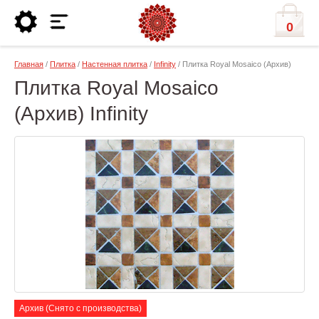
0
Главная
/
Плитка
/
Настенная плитка
/
Infinity
/ Плитка Royal Mosaico (Архив)
Плитка Royal Mosaico
(Архив) Infinity
Архив (Снято с производства)