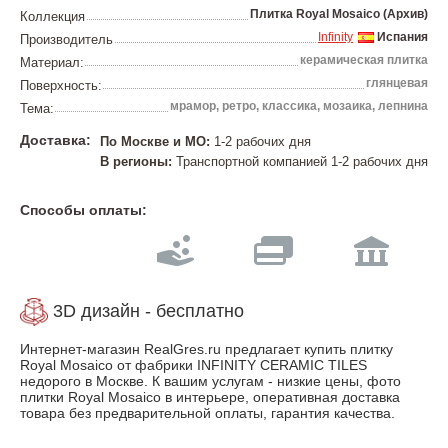
Плитка Royal Mosaico (Архив)
Коллекция
Infinity
Испания
Производитель
керамическая плитка
Материал:
глянцевая
Поверхность:
мрамор, ретро, классика, мозаика, лепнина
Тема:
Доставка:
По Москве и МО:
1-2 рабочих дня
В регионы:
Транспортной компанией 1-2 рабочих дня
Способы оплаты:
3D дизайн - бесплатно
Интернет-магазин RealGres.ru предлагает купить плитку
Royal Mosaico от фабрики INFINITY CERAMIC TILES
недорого в Москве. К вашим услугам - низкие цены, фото
плитки Royal Mosaico в интерьере, оперативная доставка
товара без предварительной оплаты, гарантия качества.