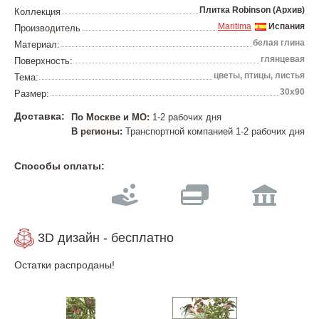
Плитка Robinson (Архив)
Коллекция
Maritima
Испания
Производитель
белая глина
Материал:
глянцевая
Поверхность:
цветы, птицы, листья
Тема:
30х90
Размер:
Доставка:
По Москве и МО:
1-2 рабочих дня
В регионы:
Транспортной компанией 1-2 рабочих дня
Способы оплаты:
3D дизайн - бесплатно
Остатки распроданы!