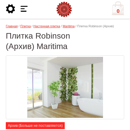
0
Главная
/
Плитка
/
Настенная плитка
/
Maritima
/ Плитка Robinson (Архив)
Плитка Robinson
(Архив) Maritima
Архив (Больше не поставляется)