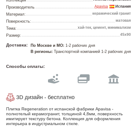
Коллекция
Apavisa
Испания
Производитель
керамический гранит
Материал:
матовая
Поверхность:
хай-тек, цемент, минимализм
Тема:
45х90
Размер:
Доставка:
По Москве и МО:
1-2 рабочих дня
В регионы:
Транспортной компанией 1-2 рабочих дня
Способы оплаты:
3D дизайн - бесплатно
Плитка Regeneration от испанской фабрики Apavisa -
полнотелый керамогранит, толщиной 4,8мм, поверхность
имитирует текстуру бетона. Коллекция для оформления
интерьера в индустриальном стиле.