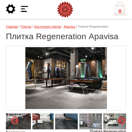
0
Главная
/
Плитка
/
Настенная плитка
/
Apavisa
/ Плитка Regeneration
Плитка Regeneration Apavisa
Плитка Regeneration