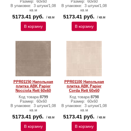
Размер:
60x60
Размер:
60x60
В упаковке:
3 штуки/1,08
В упаковке:
3 штуки/1,08
кв.м
кв.м
5173.41 руб.
5173.41 руб.
/ кв.м
/ кв.м
В корзину
В корзину
PPR01150 Напольная
PPR01100 Напольная
плитка ABK Papier
плитка ABK Papier
Nocciola Rett 60x60
Corda Rett 60x60
Код товара:
8799
Код товара:
8798
Размер:
60x60
Размер:
60x60
В упаковке:
3 штуки/1,08
В упаковке:
3 штуки/1,08
кв.м
кв.м
5173.41 руб.
5173.41 руб.
/ кв.м
/ кв.м
В корзину
В корзину