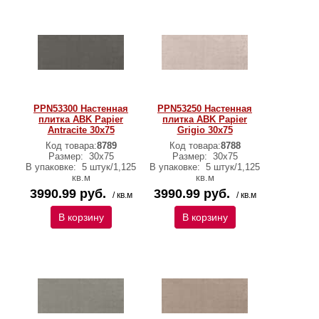
PPN53300 Настенная
PPN53250 Настенная
плитка ABK Papier
плитка ABK Papier
Antracite 30x75
Grigio 30x75
Код товара:
8789
Код товара:
8788
Размер:
30x75
Размер:
30x75
В упаковке:
5 штук/1,125
В упаковке:
5 штук/1,125
кв.м
кв.м
3990.99 руб.
3990.99 руб.
/ кв.м
/ кв.м
В корзину
В корзину