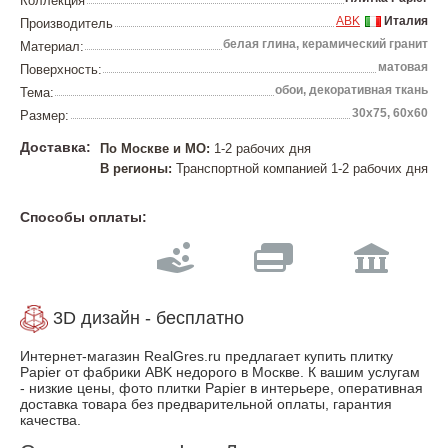
Коллекция
ABK
Италия
Производитель
белая глина, керамический гранит
Материал:
матовая
Поверхность:
обои, декоративная ткань
Тема:
30х75, 60х60
Размер:
Доставка:
По Москве и МО:
1-2 рабочих дня
В регионы:
Транспортной компанией 1-2 рабочих дня
Способы оплаты:
3D дизайн - бесплатно
Интернет-магазин RealGres.ru предлагает купить плитку
Papier от фабрики ABK недорого в Москве. К вашим услугам
- низкие цены, фото плитки Papier в интерьере, оперативная
доставка товара без предварительной оплаты, гарантия
качества.