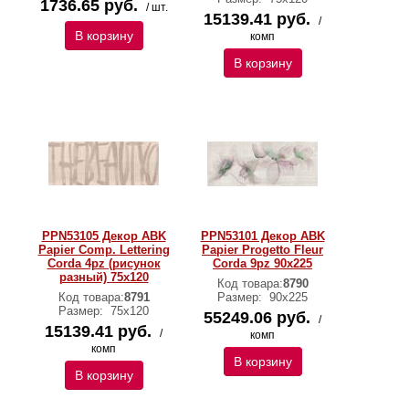
1736.65 руб.
/ шт.
15139.41 руб.
/
В корзину
комп
В корзину
PPN53105 Декор ABK
PPN53101 Декор ABK
Papier Comp. Lettering
Papier Progetto Fleur
Corda 4pz (рисунок
Corda 9pz 90x225
разный) 75x120
Код товара:
8790
Код товара:
8791
Размер:
90x225
Размер:
75x120
55249.06 руб.
/
15139.41 руб.
/
комп
комп
В корзину
В корзину