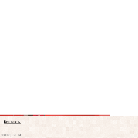
Контакты
рактер и ни