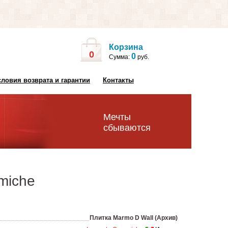
Корзина
0
0
Сумма:
руб.
словия возврата и гарантии
Контакты
Мечты
сбываются
miche
Плитка Marmo D Wall (Архив)