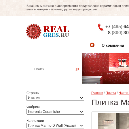
В нашем магазине в ассортименте представлена керамическая плитка
клей и затирка и многие другие виды продукции.
+7
(495)
64
8
(800)
30
О компании
Найти плитку
Пример:
Настенная плитка
Страны
Главная
/
Плитка
/
Настен
Плитка Ma
Фабрики
Коллекции