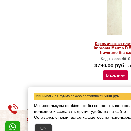
Керамическая пли
Impronta Marmo D W
Travertino Bianc
Код товара:
4010
3796.00 руб.
/ 
В корзину
Минимальная сумма заказа составляет
15000 руб.
Мы используем cookies, чтобы сохранять ваш пои
полезное и создавать другие удобства на сайте.
О компании
Статьи
Н
Оставаясь с нами, вы соглашаетесь на использов
Copyright © 2012-2026 ww
OK
Обращаем ваше внимание