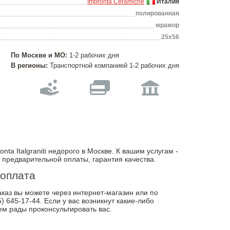
Impronta Ceramiche
Италия
полированная
мрамор
25х56
По Москве и МО:
1-2 рабочих дня
В регионы:
Транспортной компанией 1-2 рабочих дня
ta Italgraniti недорого в Москве. К вашим услугам -
з предварительной оплаты, гарантия качества.
 оплата
каз вы можете через интернет-магазин или по
) 645-17-44. Если у вас возникнут какие-либо
ем рады проконсультировать вас.