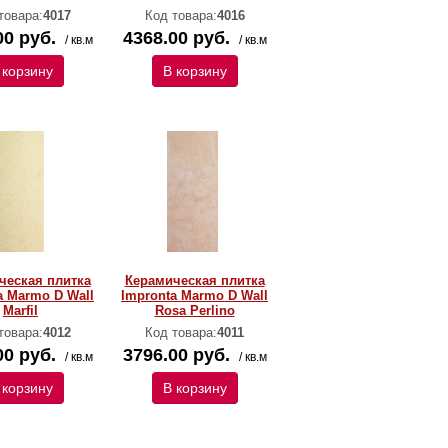
товара:
4017
Код товара:
4016
00 руб.
4368.00 руб.
/ кв.м
/ кв.м
 корзину
В корзину
ческая плитка
Керамическая плитка
a Marmo D Wall
Impronta Marmo D Wall
Marfil
Rosa Perlino
товара:
4012
Код товара:
4011
00 руб.
3796.00 руб.
/ кв.м
/ кв.м
 корзину
В корзину