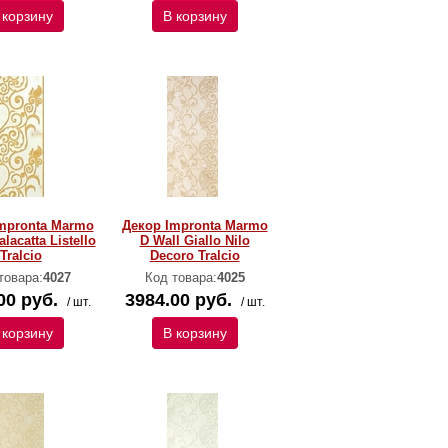
 корзину
В корзину
mpronta Marmo
Декор Impronta Marmo
lacatta Listello
D Wall Giallo Nilo
Tralcio
Decoro Tralcio
товара:
4027
Код товара:
4025
00 руб.
3984.00 руб.
/ шт.
/ шт.
 корзину
В корзину