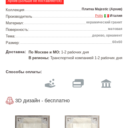
Архив (Больше не поставляется)
Плитка Majestic (Архив)
Коллекция
Polis
Италия
Производитель
керамический гранит
Материал:
матовая
Поверхность:
дерево, орнамент
Тема:
60х60
Размер:
Доставка:
По Москве и МО:
1-2 рабочих дня
В регионы:
Транспортной компанией 1-2 рабочих дня
Способы оплаты:
3D дизайн - бесплатно