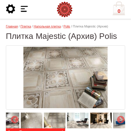
0
Главная
/
Плитка
/
Напольная плитка
/
Polis
/ Плитка Majestic (Архив)
Плитка Majestic (Архив) Polis