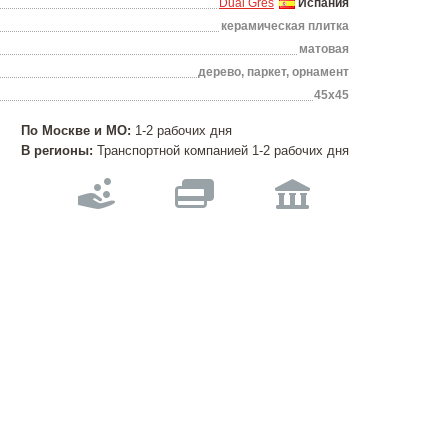
Dual Gres
Испания
керамическая плитка
матовая
дерево, паркет, орнамент
45х45
По Москве и МО:
1-2 рабочих дня
В регионы:
Транспортной компанией 1-2 рабочих дня