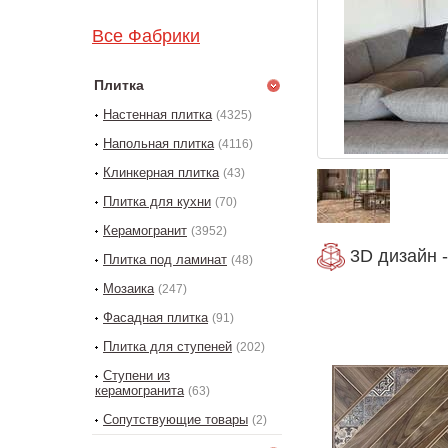
Все Фабрики
Плитка
Настенная плитка
(4325)
Напольная плитка
(4116)
Клинкерная плитка
(43)
Плитка для кухни
(70)
Керамогранит
(3952)
3D дизайн -
Плитка под ламинат
(48)
Мозаика
(247)
Фасадная плитка
(91)
Плитка для ступеней
(202)
Ступени из
керамогранита
(63)
Сопутствующие товары
(2)