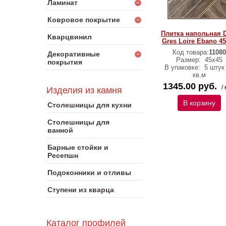
Ламинат
Ковровое покрытие
Плитка напольная 
Кварцвинил
Gres Loire Ebano 4
Код товара:
11080
Декоративные
Размер:
45х45
покрытия
В упаковке:
5 штук 
кв.м
1345.00 руб.
/ 
Изделия из камня
В корзину
Столешницы для кухни
Столешницы для
ванной
Барные стойки и
Ресепшн
Подоконники и отливы
Ступени из кварца
Каталог профилей