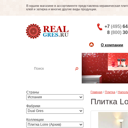
В нашем магазине в ассортименте представлена керамическая плитка
клей и затирка и многие другие виды продукции.
+7
(495)
64
8
(800)
30
О компании
Найти плитку
Пример:
Настенная плитка
Страны
Главная
/
Плитка
/
Наполь
Плитка Lo
Фабрики
Коллекции