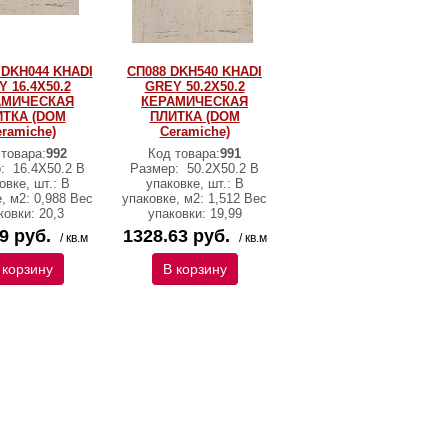
 DKH044 KHADI
СП088 DKH540 KHADI
 16.4X50.2
GREY 50.2X50.2
АМИЧЕСКАЯ
КЕРАМИЧЕСКАЯ
ИТКА (DOM
ПЛИТКА (DOM
ramiche)
Ceramiche)
 товара:
992
Код товара:
991
р:
16.4X50.2 В
Размер:
50.2X50.2 В
овке, шт.: В
упаковке, шт.: В
, м2: 0,988 Вес
упаковке, м2: 1,512 Вес
ковки: 20,3
упаковки: 19,99
9 руб.
1328.63 руб.
/ кв.м
/ кв.м
 корзину
В корзину