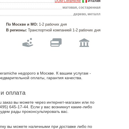
DOM Ceramiche
Италия
матовая, состаренная
дерево, металл
По Москве и МО:
1-2 рабочих дня
В регионы:
Транспортной компанией 1-2 рабочих дня
eramiche недорого в Москве. К вашим услугам -
редварительной оплаты, гарантия качества.
 и оплата
заказ вы можете через интернет-магазин или по
495) 645-17-44. Если у вас возникнут какие-либо
удем рады проконсультировать вас.
пку вы можете наличными при доставке либо по