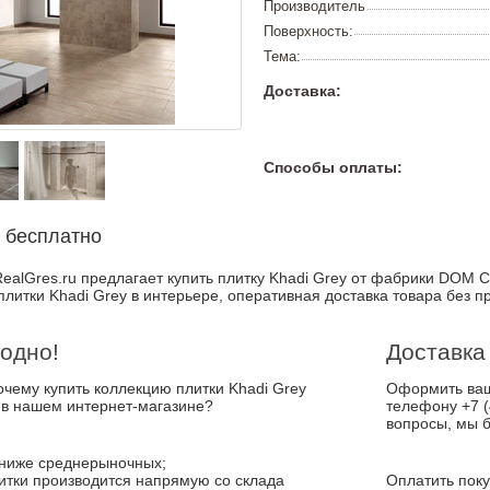
Производитель
Поверхность:
Тема:
Доставка:
Способы оплаты:
 бесплатно
ealGres.ru предлагает купить плитку Khadi Grey от фабрики DOM C
плитки Khadi Grey в интерьере, оперативная доставка товара без п
одно!
Доставка
почему купить коллекцию плитки Khadi Grey
Оформить ваш 
 в нашем интернет-магазине?
телефону +7 (
вопросы, мы б
ниже среднерыночных;
итки производится напрямую со склада
Оплатить поку