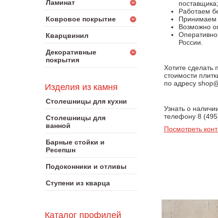
Ламинат
поставщика
Работаем бе
Ковровое покрытие
Принимаем к
Возможно оп
Оперативно 
Кварцвинил
России.
Декоративные
покрытия
Хотите сделать 
стоимости плитк
по адресу shop@
Изделия из камня
Столешницы для кухни
Узнать о наличи
телефону 8 (495
Столешницы для
ванной
Посмотреть конт
Барные стойки и
Ресепшн
Подоконники и отливы
Ступени из кварца
Каталог профилей