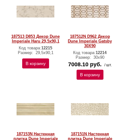
187513 D853 Декор Dune
187512N D962 Декор
Imperiale Haru 29,5x90,1
Dune Imperiale Gatsby
30Х90
Код товара:
12215
Размер:
29,5x90,1
Код товара:
12214
Размер:
30x90
В корзину
7008.10 руб.
/ шт.
В корзину
187153N Настенная
187151N Настенная
плитка Dune Imperiale
плитка Dune Imperiale