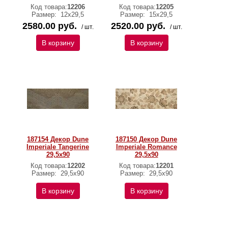
Код товара:
12206
Код товара:
12205
Размер:
12x29,5
Размер:
15x29,5
2580.00 руб.
2520.00 руб.
/ шт.
/ шт.
В корзину
В корзину
187154 Декор Dune
187150 Декор Dune
Imperiale Tangerine
Imperiale Romance
29,5x90
29,5x90
Код товара:
12202
Код товара:
12201
Размер:
29,5x90
Размер:
29,5x90
В корзину
В корзину