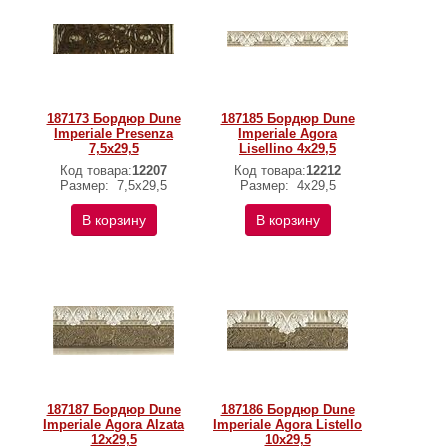
187173 Бордюр Dune
187185 Бордюр Dune
Imperiale Presenza
Imperiale Agora
7,5x29,5
Lisellino 4x29,5
Код товара:
12207
Код товара:
12212
Размер:
7,5x29,5
Размер:
4x29,5
В корзину
В корзину
187187 Бордюр Dune
187186 Бордюр Dune
Imperiale Agora Alzata
Imperiale Agora Listello
12x29,5
10x29,5