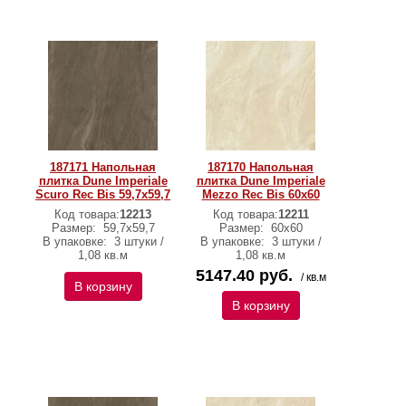
187171 Напольная
187170 Напольная
плитка Dune Imperiale
плитка Dune Imperiale
Scuro Rec Bis 59,7x59,7
Mezzo Rec Bis 60x60
Код товара:
12213
Код товара:
12211
Размер:
59,7x59,7
Размер:
60x60
В упаковке:
3 штуки /
В упаковке:
3 штуки /
1,08 кв.м
1,08 кв.м
5147.40 руб.
/ кв.м
В корзину
В корзину