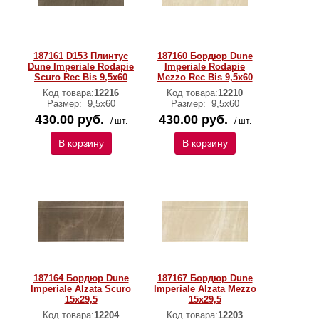
187161 D153 Плинтус
187160 Бордюр Dune
Dune Imperiale Rodapie
Imperiale Rodapie
Scuro Rec Bis 9,5x60
Mezzo Rec Bis 9,5x60
Код товара:
12216
Код товара:
12210
Размер:
9,5x60
Размер:
9,5x60
430.00 руб.
430.00 руб.
/ шт.
/ шт.
В корзину
В корзину
187164 Бордюр Dune
187167 Бордюр Dune
Imperiale Alzata Scuro
Imperiale Alzata Mezzo
15x29,5
15x29,5
Код товара:
12204
Код товара:
12203