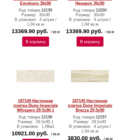
Emotions 30x90
Hexagon 30x90
Код товара:
12199
Код товара:
12200
Размер:
30x90
Размер:
30x90
В упаковке:
4 штуки /
В упаковке:
4 штуки /
1,04 кв.м
1,04 кв.м
13369.90 руб.
13369.90 руб.
/ кв.м
/ кв.м
В корзину
В корзину
187149 Настенная
187145 Настенная
плитка Dune Imperiale
плитка Dune Imperiale
Whispers 29,5х90,1
Brezza 29,5x90
Код товара:
12198
Код товара:
12197
Размер:
29,5х90,1
Размер:
29,5x90
В упаковке:
1,08м2
В упаковке:
4 штуки /
1,04 кв.м
10921.00 руб.
/ кв.м
3830.00 руб.
/ кв.м