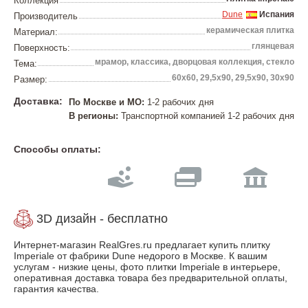
Коллекция
Dune
Испания
Производитель
керамическая плитка
Материал:
глянцевая
Поверхность:
мрамор, классика, дворцовая коллекция, стекло
Тема:
60х60, 29,5х90, 29,5x90, 30х90
Размер:
Доставка:
По Москве и МО:
1-2 рабочих дня
В регионы:
Транспортной компанией 1-2 рабочих дня
Способы оплаты:
3D дизайн - бесплатно
Интернет-магазин RealGres.ru предлагает купить плитку
Imperiale от фабрики Dune недорого в Москве. К вашим
услугам - низкие цены, фото плитки Imperiale в интерьере,
оперативная доставка товара без предварительной оплаты,
гарантия качества.