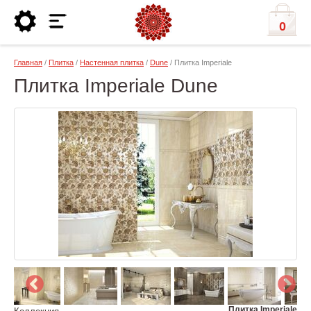
0
Главная
/
Плитка
/
Настенная плитка
/
Dune
/ Плитка Imperiale
Плитка Imperiale Dune
Плитка Imperiale