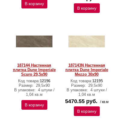
В корзину
В корзину
187144 Настенная
187143N Настенная
плитка Dune Imperiale
плитка Dune Imperiale
Scuro 29,5x90
Mezzo 30х90
Код товара:
12196
Код товара:
12195
Размер:
29,5x90
Размер:
29,5x90
В упаковке:
4 штуки /
В упаковке:
4 штуки /
1,04 кв.м
1,04 кв.м
5470.55 руб.
/ кв.м
В корзину
В корзину