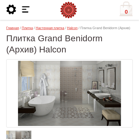
0
Главная
/
Плитка
/
Настенная плитка
/
Halcon
/ Плитка Grand Benidorm (Архив)
Плитка Grand Benidorm
(Архив) Halcon