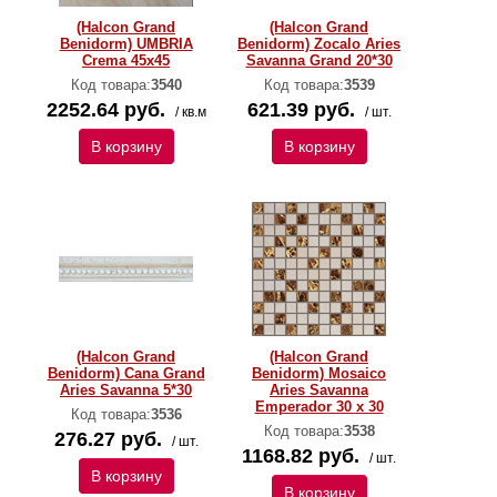
(Halcon Grand
(Halcon Grand
Benidorm) UMBRIA
Benidorm) Zocalo Aries
Crema 45х45
Savanna Grand 20*30
Код товара:
3540
Код товара:
3539
2252.64 руб.
621.39 руб.
/ кв.м
/ шт.
В корзину
В корзину
(Halcon Grand
(Halcon Grand
Benidorm) Cana Grand
Benidorm) Mosaico
Aries Savanna 5*30
Aries Savanna
Emperador 30 x 30
Код товара:
3536
Код товара:
3538
276.27 руб.
/ шт.
1168.82 руб.
/ шт.
В корзину
В корзину