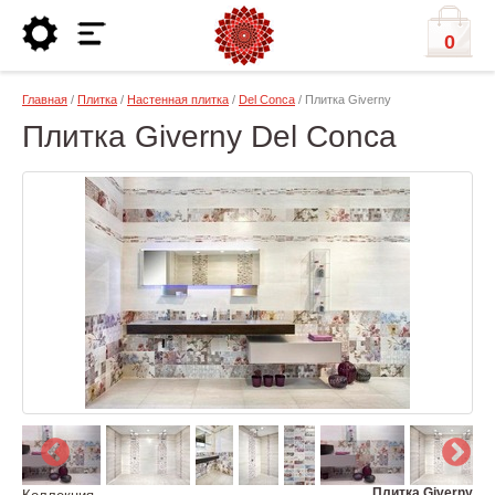
0
Главная
/
Плитка
/
Настенная плитка
/
Del Conca
/ Плитка Giverny
Плитка Giverny Del Conca
Плитка Giverny