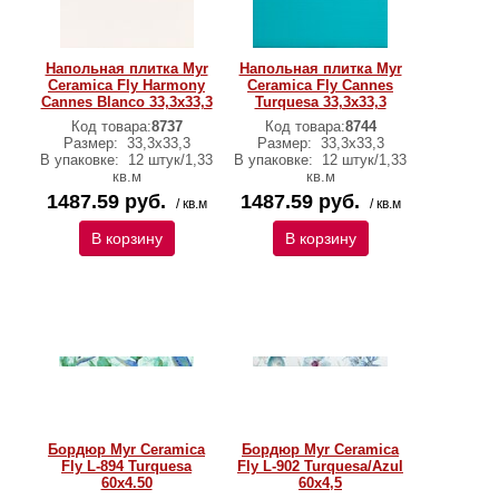
Напольная плитка Myr
Напольная плитка Myr
Ceramica Fly Harmony
Ceramica Fly Cannes
Cannes Blanco 33,3x33,3
Turquesa 33,3x33,3
Код товара:
8737
Код товара:
8744
Размер:
33,3x33,3
Размер:
33,3x33,3
В упаковке:
12 штук/1,33
В упаковке:
12 штук/1,33
кв.м
кв.м
1487.59 руб.
1487.59 руб.
/ кв.м
/ кв.м
В корзину
В корзину
Бордюр Myr Ceramica
Бордюр Myr Ceramica
Fly L-894 Turquesa
Fly L-902 Turquesa/Azul
60x4.50
60x4,5