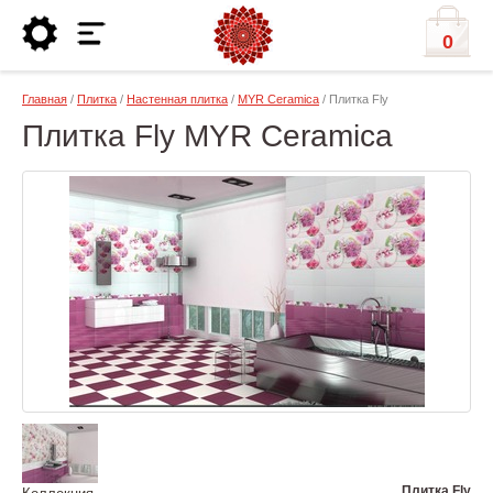
0
Главная
/
Плитка
/
Настенная плитка
/
MYR Ceramica
/ Плитка Fly
Плитка Fly MYR Ceramica
Плитка Fly