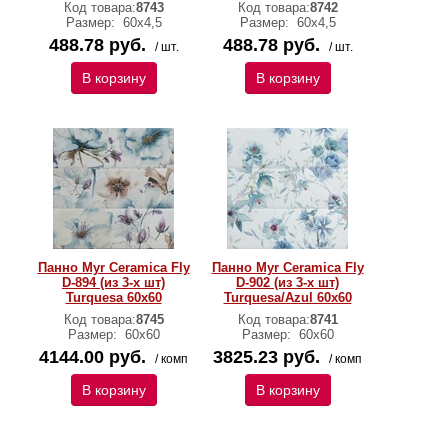
Код товара:
8743
Код товара:
8742
Размер:
60x4,5
Размер:
60x4,5
488.78 руб.
488.78 руб.
/ шт.
/ шт.
В корзину
В корзину
Панно Myr Ceramica Fly
Панно Myr Ceramica Fly
D-894 (из 3-х шт)
D-902 (из 3-х шт)
Turquesa 60х60
Turquesa/Azul 60x60
Код товара:
8745
Код товара:
8741
Размер:
60х60
Размер:
60x60
4144.00 руб.
3825.23 руб.
/ комп
/ комп
В корзину
В корзину