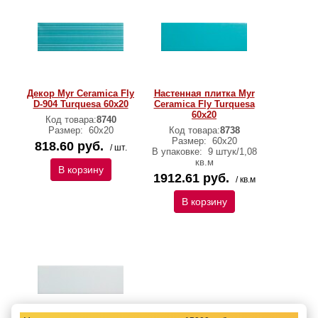
Декор Myr Ceramica Fly
Настенная плитка Myr
D-904 Turquesa 60x20
Ceramica Fly Turquesa
60x20
Код товара:
8740
Размер:
60x20
Код товара:
8738
Размер:
60x20
818.60 руб.
/ шт.
В упаковке:
9 штук/1,08
кв.м
В корзину
1912.61 руб.
/ кв.м
В корзину