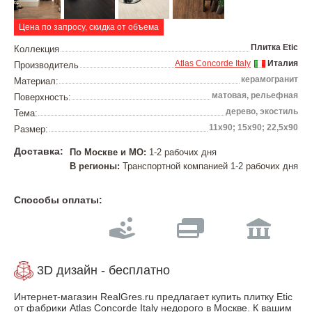
Цена по запросу, скидка от объема
Плитка Etic
Коллекция
Atlas Concorde Italy
Италия
Производитель
керамогранит
Материал:
матовая, рельефная
Поверхность:
дерево, экостиль
Тема:
11х90; 15х90; 22,5х90
Размер:
Доставка:
По Москве и МО:
1-2 рабочих дня
В регионы:
Транспортной компанией 1-2 рабочих дня
Способы оплаты:
3D дизайн - бесплатно
Интернет-магазин RealGres.ru предлагает купить плитку Etic
от фабрики Atlas Concorde Italy недорого в Москве. К вашим