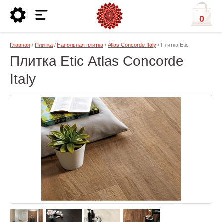
0
Главная
/
Плитка
/
Напольная плитка
/
Atlas Concorde Italy
/ Плитка Etic
Плитка Etic Atlas Concorde
Italy