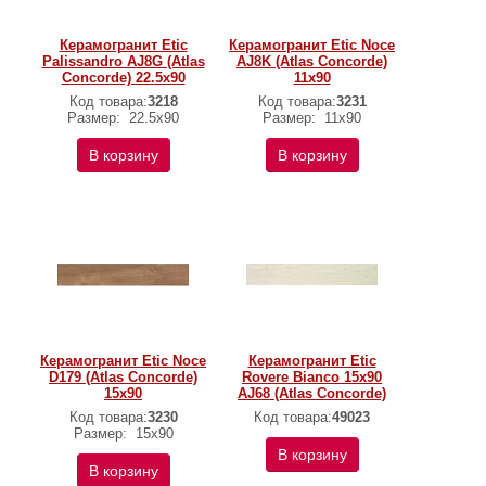
Керамогранит Etic
Керамогранит Etic Noce
Palissandro AJ8G (Atlas
AJ8K (Atlas Concorde)
Concorde) 22.5x90
11х90
Код товара:
3218
Код товара:
3231
Размер:
22.5x90
Размер:
11х90
В корзину
В корзину
Керамогранит Etic Noce
Керамогранит Etic
D179 (Atlas Concorde)
Rovere Bianco 15x90
15х90
AJ68 (Atlas Concorde)
Код товара:
3230
Код товара:
49023
Размер:
15х90
В корзину
В корзину