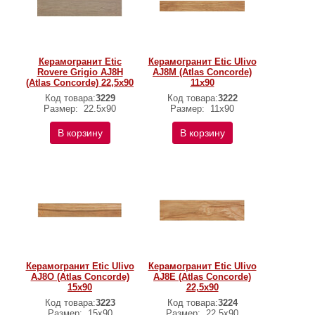
Керамогранит Etic
Керамогранит Etic Ulivo
Rovere Grigio AJ8H
AJ8M (Atlas Concorde)
(Atlas Concorde) 22,5х90
11х90
Код товара:
3229
Код товара:
3222
Размер:
22.5x90
Размер:
11x90
В корзину
В корзину
Керамогранит Etic Ulivo
Керамогранит Etic Ulivo
AJ8O (Atlas Concorde)
AJ8E (Atlas Concorde)
15х90
22,5х90
Код товара:
3223
Код товара:
3224
Размер:
15x90
Размер:
22.5x90