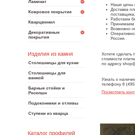
Ламинат
Наши цены 
Доставка пл
Ковровое покрытие
поставщика
Работаем бе
Кварцвинил
Принимаем к
Возможно оп
Декоративные
Оперативно 
покрытия
России.
Изделия из камня
Хотите сделать 
стоимости плитк
Столешницы для кухни
по адресу shop@
Столешницы для
ванной
Узнать о наличи
телефону 8 (495
Барные стойки и
Посмотреть конт
Ресепшн
Подоконники и отливы
Ступени из кварца
Каталог профилей