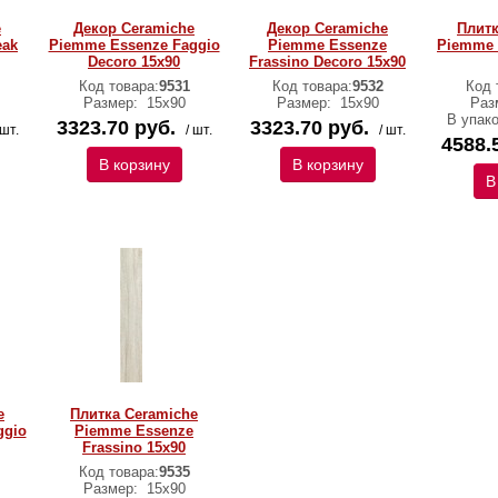
e
Декор Ceramiche
Декор Ceramiche
Плитк
eak
Piemme Essenze Faggio
Piemme Essenze
Piemme 
Decoro 15х90
Frassino Decoro 15х90
Код товара:
9531
Код товара:
9532
Код 
Размер:
15х90
Размер:
15х90
Раз
В упак
3323.70 руб.
3323.70 руб.
 шт.
/ шт.
/ шт.
4588.
В корзину
В корзину
В
e
Плитка Ceramiche
ggio
Piemme Essenze
Frassino 15х90
Код товара:
9535
Размер:
15х90