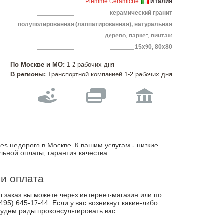
Piemme Ceramiche
Италия
керамический гранит
полуполированная (лаппатированная), натуральная
дерево, паркет, винтаж
15х90, 80х80
По Москве и МО:
1-2 рабочих дня
В регионы:
Транспортной компанией 1-2 рабочих дня
es недорого в Москве. К вашим услугам - низкие
льной оплаты, гарантия качества.
 и оплата
заказ вы можете через интернет-магазин или по
495) 645-17-44. Если у вас возникнут какие-либо
удем рады проконсультировать вас.