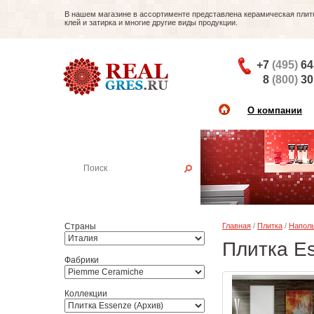
В нашем магазине в ассортименте представлена керамическая плитка
клей и затирка и многие другие виды продукции.
+7
(495)
64
8
(800)
30
О компании
Найти плитку
Пример:
Настенная плитка
Страны
Главная
/
Плитка
/
Наполь
Плитка E
Фабрики
Коллекции