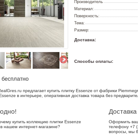
Производитель
Материал:
Поверхность:
Тема:
Размер:
Доставка:
Способы оплаты:
 бесплатно
ealGres.ru предлагает купить плитку Essenze от фабрики Piemmegr
Essenze в интерьере, оперативная доставка товара без предварите
одно!
Доставка
почему купить коллекцию плитки Essenze
Оформить ваш 
 в нашем интернет-магазине?
телефону +7 (
вопросы, мы б