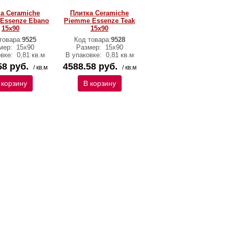
а Ceramiche
Плитка Ceramiche
Essenze Ebano
Piemme Essenze Teak
15х90
15х90
товара:
9525
Код товара:
9528
мер:
15х90
Размер:
15х90
овке:
0,81 кв.м
В упаковке:
0,81 кв.м
58 руб.
4588.58 руб.
/ кв.м
/ кв.м
 корзину
В корзину