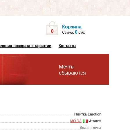
Корзина
0
0
Сумма:
руб.
словия возврата и гарантии
Контакты
Мечты
сбываются
Плитка Emotion
MO.DA
Италия
белая глина