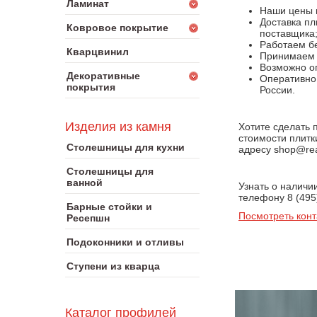
Ламинат
Наши цены 
Доставка пл
Ковровое покрытие
поставщика
Работаем бе
Кварцвинил
Принимаем к
Возможно оп
Декоративные
Оперативно 
покрытия
России.
Изделия из камня
Хотите сделать 
стоимости плитк
Столешницы для кухни
адресу shop@rea
Столешницы для
ванной
Узнать о наличи
телефону 8 (495
Барные стойки и
Посмотреть конт
Ресепшн
Подоконники и отливы
Ступени из кварца
Каталог профилей