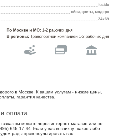
lucido
обои, цветы, модерн
24x69
По Москве и МО:
1-2 рабочих дня
В регионы:
Транспортной компанией 1-2 рабочих дня
дорого в Москве. К вашим услугам - низкие цены,
оплаты, гарантия качества.
 и оплата
заказ вы можете через интернет-магазин или по
495) 645-17-44. Если у вас возникнут какие-либо
удем рады проконсультировать вас.