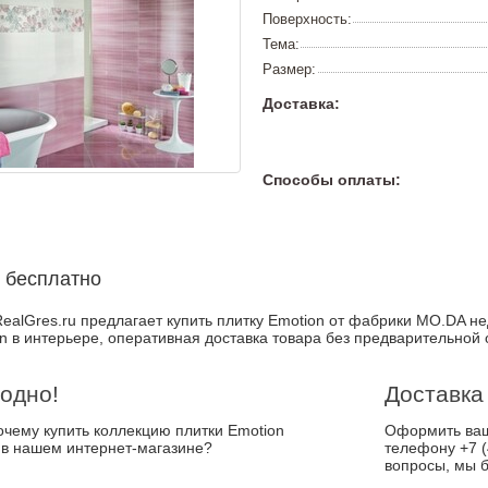
Поверхность:
Тема:
Размер:
Доставка:
Способы оплаты:
 бесплатно
ealGres.ru предлагает купить плитку Emotion от фабрики MO.DA не
n в интерьере, оперативная доставка товара без предварительной 
одно!
Доставка
почему купить коллекцию плитки Emotion
Оформить ваш 
 в нашем интернет-магазине?
телефону +7 (
вопросы, мы б