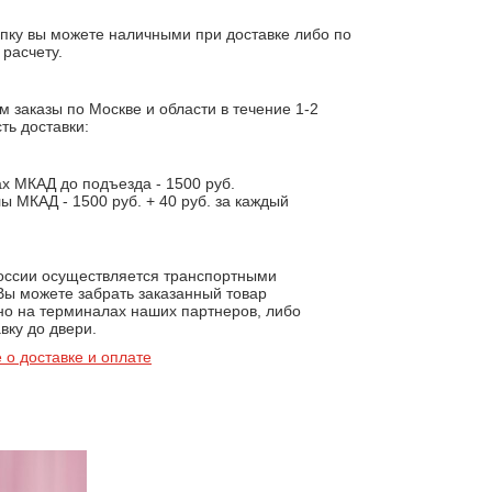
пку вы можете наличными при доставке либо по
расчету.
 заказы по Москве и области в течение 1-2
ть доставки:
х МКАД до подъезда - 1500 руб.
ы МКАД - 1500 руб. + 40 руб. за каждый
.
России осуществляется транспортными
Вы можете забрать заказанный товар
но на терминалах наших партнеров, либо
вку до двери.
 о доставке и оплате