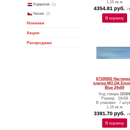
1,16 кв.м
Хорватия
(1)
4354.81 руб.
/ 
Чехия
(2)
В корзину
Новинки
Акции
Распродажа
67100002 Настенн
плитка MO.DA Emot
Blue 24x69
Код товара:
12104
Размер:
24x69
В упаковке:
7 штук
1,16 кв.м
3391.70 руб.
/ 
В корзину