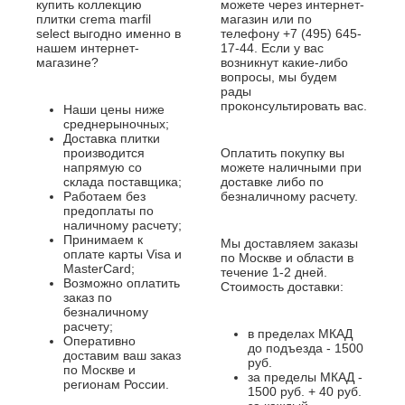
купить коллекцию
можете через интернет-
плитки crema marfil
магазин или по
select выгодно именно в
телефону +7 (495) 645-
нашем интернет-
17-44. Если у вас
магазине?
возникнут какие-либо
вопросы, мы будем
рады
проконсультировать вас.
Наши цены ниже
среднерыночных;
Доставка плитки
производится
Оплатить покупку вы
напрямую со
можете наличными при
склада поставщика;
доставке либо по
Работаем без
безналичному расчету.
предоплаты по
наличному расчету;
Принимаем к
Мы доставляем заказы
оплате карты Visa и
по Москве и области в
MasterCard;
течение 1-2 дней.
Возможно оплатить
Стоимость доставки:
заказ по
безналичному
расчету;
в пределах МКАД
Оперативно
до подъезда - 1500
доставим ваш заказ
руб.
по Москве и
за пределы МКАД -
регионам России.
1500 руб. + 40 руб.