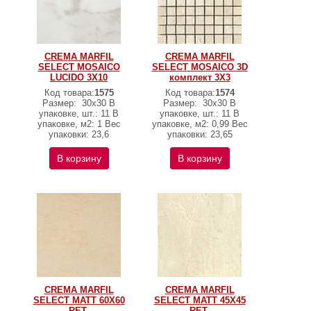
CREMA MARFIL
CREMA MARFIL
SELECT MOSAICO
SELECT MOSAICO 3D
LUCIDO 3X10
комплект 3X3
Код товара:
1575
Код товара:
1574
Размер:
30x30 В
Размер:
30x30 В
упаковке, шт.: 11 В
упаковке, шт.: 11 В
упаковке, м2: 1 Вес
упаковке, м2: 0,99 Вес
упаковки: 23,6
упаковки: 23,65
В корзину
В корзину
CREMA MARFIL
CREMA MARFIL
SELECT MATT 60X60
SELECT MATT 45X45
RET.
RET.