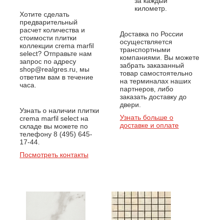
за каждый
километр.
Хотите сделать
предварительный
расчет количества и
Доставка по России
стоимости плитки
осуществляется
коллекции crema marfil
транспортными
select? Отправьте нам
компаниями. Вы можете
запрос по адресу
забрать заказанный
shop@realgres.ru, мы
товар самостоятельно
ответим вам в течение
на терминалах наших
часа.
партнеров, либо
заказать доставку до
двери.
Узнать о наличии плитки
Узнать больше о
crema marfil select на
доставке и оплате
складе вы можете по
телефону 8 (495) 645-
17-44.
Посмотреть контакты