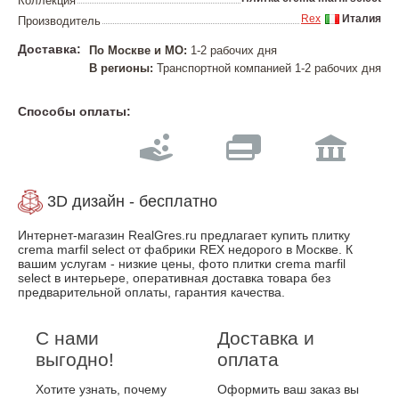
Коллекция
Rex
Италия
Производитель
Доставка:
По Москве и МО:
1-2 рабочих дня
В регионы:
Транспортной компанией 1-2 рабочих дня
Способы оплаты:
3D дизайн - бесплатно
Интернет-магазин RealGres.ru предлагает купить плитку
crema marfil select от фабрики REX недорого в Москве. К
вашим услугам - низкие цены, фото плитки crema marfil
select в интерьере, оперативная доставка товара без
предварительной оплаты, гарантия качества.
С нами
Доставка и
выгодно!
оплата
Хотите узнать, почему
Оформить ваш заказ вы