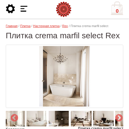
0
Главная
/
Плитка
/
Настенная плитка
/
Rex
/ Плитка crema marfil select
Плитка crema marfil select Rex
Плитка crema marfil select