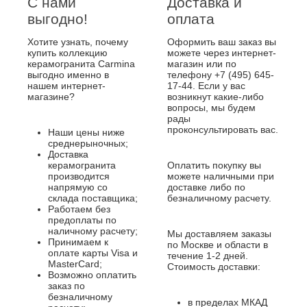
С нами
Доставка и
выгодно!
оплата
Хотите узнать, почему
Оформить ваш заказ вы
купить коллекцию
можете через интернет-
керамогранита Carmina
магазин или по
выгодно именно в
телефону +7 (495) 645-
нашем интернет-
17-44. Если у вас
магазине?
возникнут какие-либо
вопросы, мы будем
рады
проконсультировать вас.
Наши цены ниже
среднерыночных;
Доставка
керамогранита
Оплатить покупку вы
производится
можете наличными при
напрямую со
доставке либо по
склада поставщика;
безналичному расчету.
Работаем без
предоплаты по
наличному расчету;
Мы доставляем заказы
Принимаем к
по Москве и области в
оплате карты Visa и
течение 1-2 дней.
MasterCard;
Стоимость доставки:
Возможно оплатить
заказ по
безналичному
в пределах МКАД