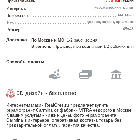
Vitra
Турция
Производитель
керамический гранит
Материал:
матовая
Поверхность:
дерево, паркет, орнамент
Тема:
45х45
Размер:
Доставка:
По Москве и МО:
1-2 рабочих дня
В регионы:
Транспортной компанией 1-2 рабочих дня
Способы оплаты:
3D дизайн - бесплатно
Интернет-магазин RealGres.ru предлагает купить
керамогранит Carmina от фабрики VITRA недорого в Москве.
К вашим услугам - низкие цены, фото керамогранита
Carmina в интерьере, оперативная доставка товара без
предварительной оплаты, гарантия качества.