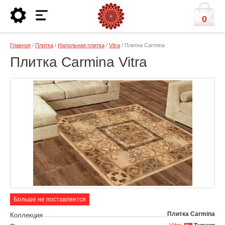
0
Главная
/
Плитка
/
Напольная плитка
/
Vitra
/ Плитка Carmina
Плитка Carmina Vitra
Больше не поставляется
Плитка Carmina
Коллекция