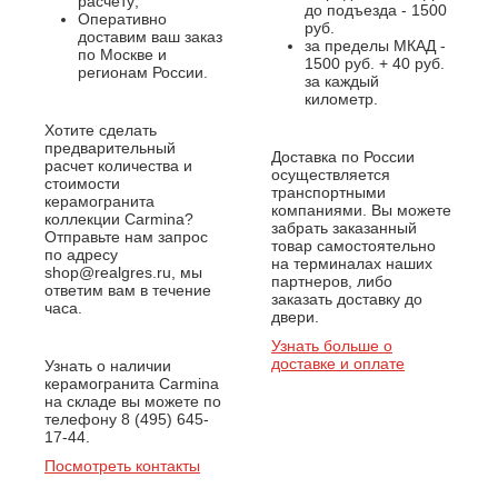
расчету;
до подъезда - 1500
Оперативно
руб.
доставим ваш заказ
за пределы МКАД -
по Москве и
1500 руб. + 40 руб.
регионам России.
за каждый
километр.
Хотите сделать
предварительный
Доставка по России
расчет количества и
осуществляется
стоимости
транспортными
керамогранита
компаниями. Вы можете
коллекции Carmina?
забрать заказанный
Отправьте нам запрос
товар самостоятельно
по адресу
на терминалах наших
shop@realgres.ru, мы
партнеров, либо
ответим вам в течение
заказать доставку до
часа.
двери.
Узнать больше о
доставке и оплате
Узнать о наличии
керамогранита Carmina
на складе вы можете по
телефону 8 (495) 645-
17-44.
Посмотреть контакты