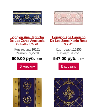
Бордюр Ape Capricho
Бордюр Ape Capricho
De Los Zares Anastasia
De Los Zares Xenia Rosa
Cobalto 9,2x20
9,2x20
Код товара:
10151
Код товара:
10150
Размер:
9,2x20
Размер:
9,2x20
609.00 руб.
547.00 руб.
/ шт.
/ шт.
В корзину
В корзину