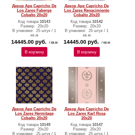
Декор Ape Capricho De
Декор Ape Capricho De
Los Zares Faberge
Los Zares Renacimiento
Cobalto 20x20
Cobalto 20x20
Код товара:
10143
Код товара:
10142
Размер:
20х20
Размер:
20х20
В упаковке:
25 штук / 1
В упаковке:
25 штук / 1
кв.м
кв.м
14445.00 руб.
14445.00 руб.
/ кв.м
/ кв.м
В корзину
В корзину
Декор Ape Capricho De
Декор Ape Capricho De
Los Zares Hermitage
Los Zares Karl Rosa
Cobalto 20x20
20x20
Код товара:
10149
Код товара:
10147
Размер:
20х20
Размер:
20x20
В упаковке:
25 штук / 1
В упаковке:
25 штук / 1