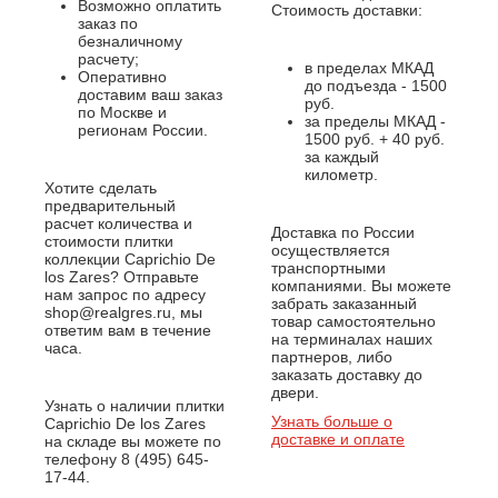
Возможно оплатить
Стоимость доставки:
заказ по
безналичному
расчету;
в пределах МКАД
Оперативно
до подъезда - 1500
доставим ваш заказ
руб.
по Москве и
за пределы МКАД -
регионам России.
1500 руб. + 40 руб.
за каждый
километр.
Хотите сделать
предварительный
расчет количества и
Доставка по России
стоимости плитки
осуществляется
коллекции Caprichio De
транспортными
los Zares? Отправьте
компаниями. Вы можете
нам запрос по адресу
забрать заказанный
shop@realgres.ru, мы
товар самостоятельно
ответим вам в течение
на терминалах наших
часа.
партнеров, либо
заказать доставку до
двери.
Узнать о наличии плитки
Узнать больше о
Caprichio De los Zares
доставке и оплате
на складе вы можете по
телефону 8 (495) 645-
17-44.