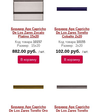
Бордюр Ape Capricho
Бордюр Ape Capricho
De Los Zares Zocalo
De Los Zares Torello
Platino 15x20
Cobalto 2x20
Код товара:
10157
Код товара:
10155
Размер:
15x20
Размер:
2x20
882.00 руб.
102.00 руб.
/ шт.
/ шт.
В корзину
В корзину
Бордюр Ape Capricho
Бордюр Ape Capricho
De Los Zares Torello Oro
De Los Zares Torello