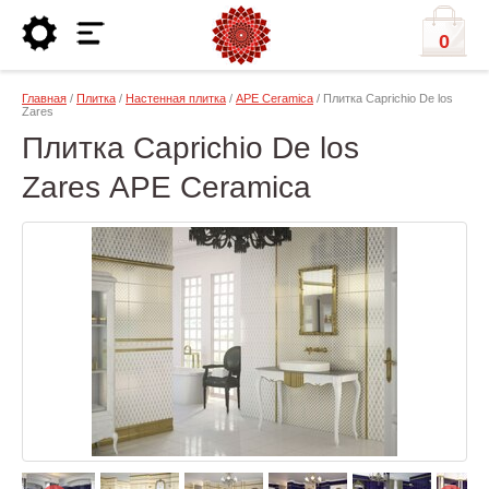
0
Главная
/
Плитка
/
Настенная плитка
/
APE Ceramica
/ Плитка Caprichio De los
Zares
Плитка Caprichio De los
Zares APE Ceramica