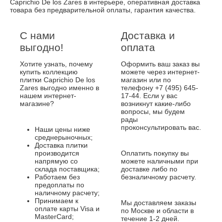
Caprichio De los Zares в интерьере, оперативная доставка
товара без предварительной оплаты, гарантия качества.
С нами
Доставка и
выгодно!
оплата
Хотите узнать, почему
Оформить ваш заказ вы
купить коллекцию
можете через интернет-
плитки Caprichio De los
магазин или по
Zares выгодно именно в
телефону +7 (495) 645-
нашем интернет-
17-44. Если у вас
магазине?
возникнут какие-либо
вопросы, мы будем
рады
проконсультировать вас.
Наши цены ниже
среднерыночных;
Доставка плитки
производится
Оплатить покупку вы
напрямую со
можете наличными при
склада поставщика;
доставке либо по
Работаем без
безналичному расчету.
предоплаты по
наличному расчету;
Принимаем к
Мы доставляем заказы
оплате карты Visa и
по Москве и области в
MasterCard;
течение 1-2 дней.