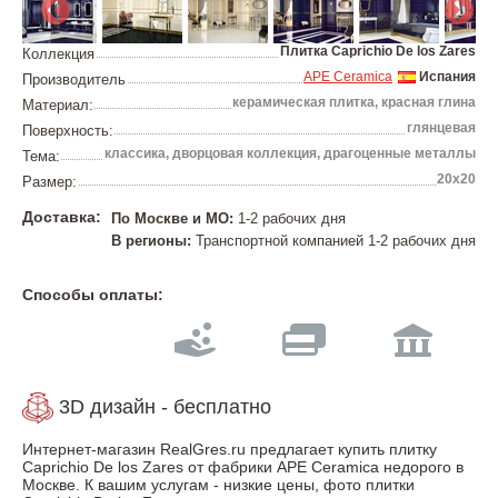
Плитка Caprichio De los Zares
Коллекция
APE Ceramica
Испания
Производитель
керамическая плитка, красная глина
Материал:
глянцевая
Поверхность:
классика, дворцовая коллекция, драгоценные металлы
Тема:
20х20
Размер:
Доставка:
По Москве и МО:
1-2 рабочих дня
В регионы:
Транспортной компанией 1-2 рабочих дня
Способы оплаты:
3D дизайн - бесплатно
Интернет-магазин RealGres.ru предлагает купить плитку
Caprichio De los Zares от фабрики APE Ceramica недорого в
Москве. К вашим услугам - низкие цены, фото плитки