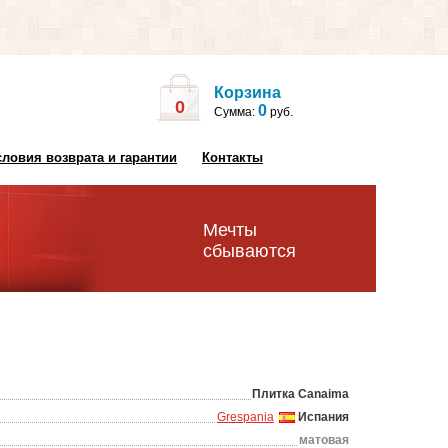
Корзина
0
0
Сумма:
руб.
словия возврата и гарантии
Контакты
Мечты
сбываются
Плитка Canaima
Grespania
Испания
матовая