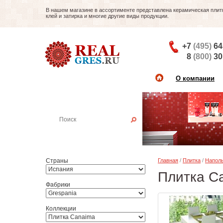
В нашем магазине в ассортименте представлена керамическая плитка
клей и затирка и многие другие виды продукции.
+7
(495)
64
8
(800)
30
О компании
Найти плитку
Пример:
Настенная плитка
Страны
Главная
/
Плитка
/
Наполь
Плитка C
Фабрики
Коллекции