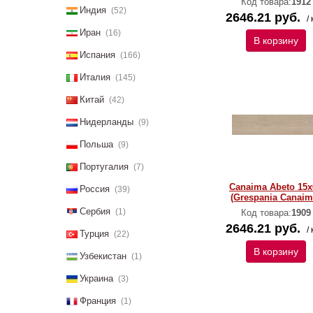
Код товара:
1912
Индия
(52)
2646.21 руб.
/ 
Иран
(16)
В корзину
Испания
(166)
Италия
(145)
Китай
(42)
Нидерланды
(9)
Польша
(9)
Португалия
(7)
Canaima Abeto 15x
Россия
(39)
(Grespania Canaim
Сербия
(1)
Код товара:
1909
2646.21 руб.
/ 
Турция
(22)
В корзину
Узбекистан
(1)
Украина
(3)
Франция
(1)