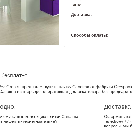
Тема:
Доставка:
Способы оплаты:
 бесплатно
ealGres.ru предлагает купить плитку Canaima от фабрики Grespania
Canaima в интерьере, оперативная доставка товара без предварите
одно!
Доставка
почему купить коллекцию плитки Canaima
Оформить ваш 
 в нашем интернет-магазине?
телефону +7 (
вопросы, мы б