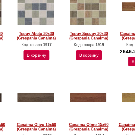
30
Tepuy Abeto 30x30
Tepuy Secuoy 30x30
Canaim
a)
(Grespania Canaima)
(Grespania Canaima)
(Gresp
Код товара:
1917
Код товара:
1919
Код 
2646.
В корзину
В корзину
В
x60
Canaima Olivo 15x60
Canaima Olmo 15x60
Canaima
a)
(Grespania Canaima)
(Grespania Canaima)
(Gresp