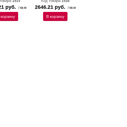
товара:
1915
Код товара:
1916
21 руб.
2646.21 руб.
/ кв.м
/ кв.м
 корзину
В корзину