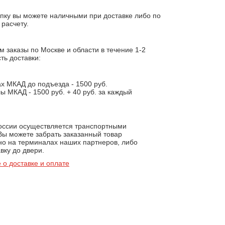
пку вы можете наличными при доставке либо по
расчету.
 заказы по Москве и области в течение 1-2
ть доставки:
х МКАД до подъезда - 1500 руб.
ы МКАД - 1500 руб. + 40 руб. за каждый
.
России осуществляется транспортными
Вы можете забрать заказанный товар
но на терминалах наших партнеров, либо
вку до двери.
 о доставке и оплате