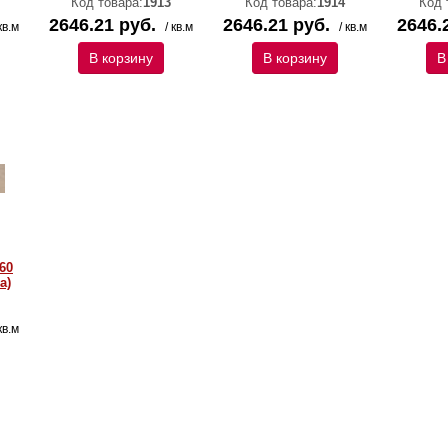
Код товара:
1913
Код товара:
1914
Код 
2646.21 руб.
2646.21 руб.
2646.
кв.м
/ кв.м
/ кв.м
В корзину
В корзину
В
60
a)
кв.м