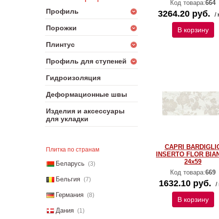
Код товара:
664
Профиль
3264.20 руб.
/ 
Порожки
В корзину
Плинтус
Профиль для ступеней
Гидроизоляция
Деформационные швы
Изделия и аксессуары
для укладки
CAPRI BARDIGLI
Плитка по странам
INSERTO FLOR BIA
24x59
Беларусь
(3)
Код товара:
669
Бельгия
(7)
1632.10 руб.
/
Германия
(8)
В корзину
Дания
(1)