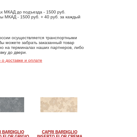
х МКАД до подъезда - 1500 руб.
ы МКАД - 1500 руб. + 40 руб. за каждый
.
России осуществляется транспортными
Вы можете забрать заказанный товар
но на терминалах наших партнеров, либо
вку до двери.
 о доставке и оплате
I BARDIGLIO
CAPRI BARDIGLIO
O FLOR GRIGIO
INSERTO FLOR CREMA