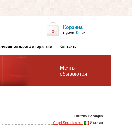
Корзина
0
0
Сумма:
руб.
словия возврата и гарантии
Контакты
Мечты
сбываются
Плитка Bardiglio
Capri Serenissima
Италия