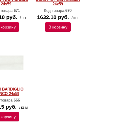
24x59
24x59
 товара:
671
Код товара:
670
10 руб.
1632.10 руб.
/ шт.
/ шт.
 корзину
В корзину
I BARDIGLIO
NCO 24x59
 товара:
666
15 руб.
/ кв.м
 корзину