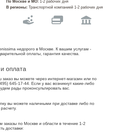
По Москве и МО:
1-2 рабочих дня
В регионы:
Транспортной компанией 1-2 рабочих дня
enissima недорого в Москве. К вашим услугам -
дварительной оплаты, гарантия качества.
 и оплата
заказ вы можете через интернет-магазин или по
495) 645-17-44. Если у вас возникнут какие-либо
удем рады проконсультировать вас.
пку вы можете наличными при доставке либо по
расчету.
 заказы по Москве и области в течение 1-2
ть доставки: