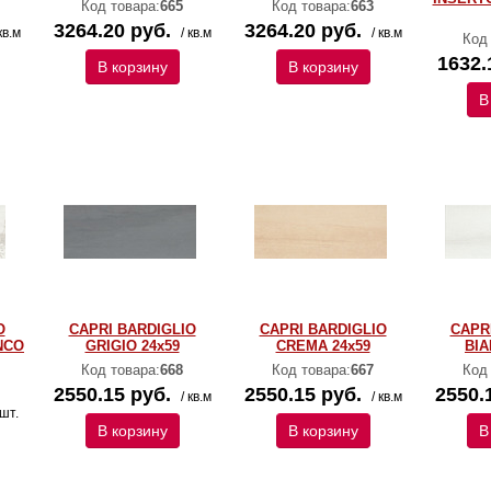
Код товара:
665
Код товара:
663
3264.20 руб.
3264.20 руб.
кв.м
/ кв.м
/ кв.м
Код
1632.
В корзину
В корзину
В
O
CAPRI BARDIGLIO
CAPRI BARDIGLIO
CAPR
NCO
GRIGIO 24x59
CREMA 24x59
BIA
Код товара:
668
Код товара:
667
Код
2550.15 руб.
2550.15 руб.
2550.
/ кв.м
/ кв.м
 шт.
В корзину
В корзину
В