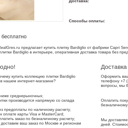
Доставка:
Способы оплаты:
 бесплатно
alGres.ru предлагает купить плитку Bardiglio от фабрики Capri Ser
плитки Bardiglio в интерьере, оперативная доставка товара без пре
одно!
Доставка
очему купить коллекцию плитки Bardiglio
Оформить ваш 
 в нашем интернет-магазине?
телефону +7 (
вопросы, мы б
ниже среднерыночных;
итки производится напрямую со склада
Оплатить поку
;
безналичному 
з предоплаты по наличному расчету;
 оплате карты Visa и MasterCard;
латить заказ по безналичному расчету;
Мы доставляем
доставим ваш заказ по Москве и регионам
дней. Стоимос