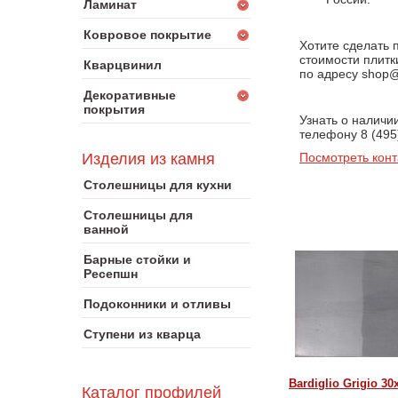
Ламинат
Ковровое покрытие
Хотите сделать 
стоимости плитк
Кварцвинил
по адресу shop@
Декоративные
покрытия
Узнать о наличии
телефону 8 (495
Изделия из камня
Посмотреть конт
Столешницы для кухни
Столешницы для
ванной
Барные стойки и
Ресепшн
Подоконники и отливы
Ступени из кварца
Bardiglio Grigio 30
Каталог профилей