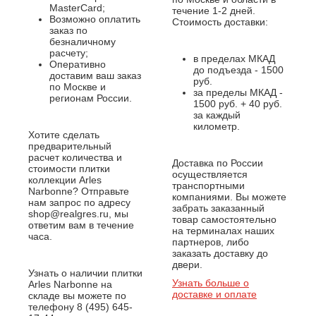
MasterCard;
течение 1-2 дней.
Возможно оплатить
Стоимость доставки:
заказ по
безналичному
расчету;
в пределах МКАД
Оперативно
до подъезда - 1500
доставим ваш заказ
руб.
по Москве и
за пределы МКАД -
регионам России.
1500 руб. + 40 руб.
за каждый
километр.
Хотите сделать
предварительный
расчет количества и
Доставка по России
стоимости плитки
осуществляется
коллекции Arles
транспортными
Narbonne? Отправьте
компаниями. Вы можете
нам запрос по адресу
забрать заказанный
shop@realgres.ru, мы
товар самостоятельно
ответим вам в течение
на терминалах наших
часа.
партнеров, либо
заказать доставку до
двери.
Узнать о наличии плитки
Узнать больше о
Arles Narbonne на
доставке и оплате
складе вы можете по
телефону 8 (495) 645-