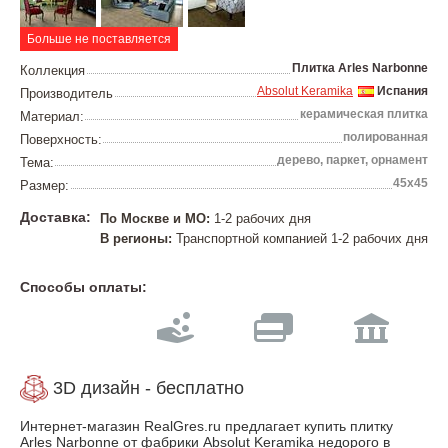
Больше не поставляется
Плитка Arles Narbonne
Коллекция
Absolut Keramika
Испания
Производитель
керамическая плитка
Материал:
полированная
Поверхность:
дерево, паркет, орнамент
Тема:
45х45
Размер:
Доставка:
По Москве и МО:
1-2 рабочих дня
В регионы:
Транспортной компанией 1-2 рабочих дня
Способы оплаты:
3D дизайн - бесплатно
Интернет-магазин RealGres.ru предлагает купить плитку
Arles Narbonne от фабрики Absolut Keramika недорого в