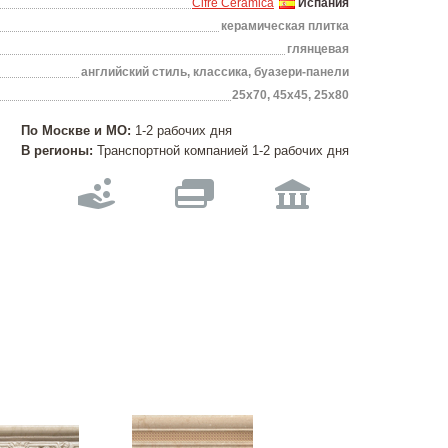
Cifre Ceramica
Испания
керамическая плитка
глянцевая
английский стиль, классика, буазери-панели
25х70, 45х45, 25х80
По Москве и МО:
1-2 рабочих дня
В регионы:
Транспортной компанией 1-2 рабочих дня