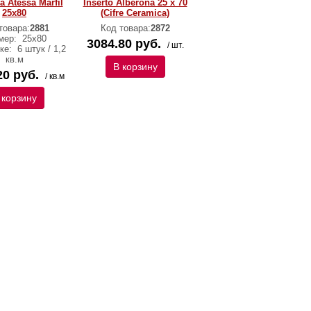
a Atessa Marfil
Inserto Alberona 25 x 70
25х80
(Cifre Ceramica)
товара:
2881
Код товара:
2872
мер:
25х80
3084.80 руб.
/ шт.
вке:
6 штук / 1,2
кв.м
В корзину
20 руб.
/ кв.м
 корзину