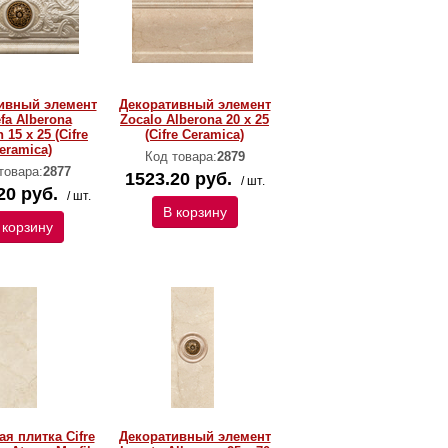
ивный элемент
Декоративный элемент
fa Alberona
Zocalo Alberona 20 x 25
 15 x 25 (Cifre
(Cifre Ceramica)
eramica)
Код товара:
2879
товара:
2877
1523.20 руб.
/ шт.
20 руб.
/ шт.
В корзину
 корзину
ая плитка Cifre
Декоративный элемент