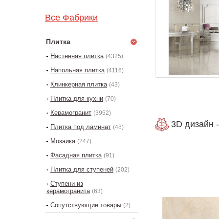
Все Фабрики
Плитка
Настенная плитка
(4325)
Напольная плитка
(4116)
Клинкерная плитка
(43)
Плитка для кухни
(70)
Керамогранит
(3952)
3D дизайн -
Плитка под ламинат
(48)
Мозаика
(247)
Фасадная плитка
(91)
Плитка для ступеней
(202)
Ступени из
керамогранита
(63)
Сопутствующие товары
(2)