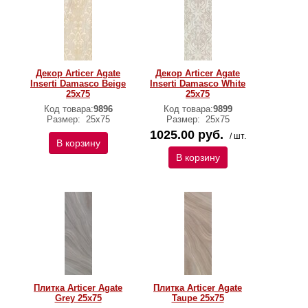
Декор Articer Agate
Декор Articer Agate
Inserti Damasco Beige
Inserti Damasco White
25х75
25х75
Код товара:
9896
Код товара:
9899
Размер:
25х75
Размер:
25х75
1025.00 руб.
/ шт.
В корзину
В корзину
Плитка Articer Agate
Плитка Articer Agate
Grey 25х75
Taupe 25х75