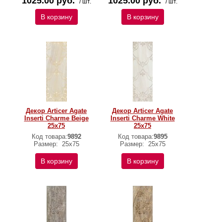
1025.00 руб.
1025.00 руб.
/ шт.
/ шт.
В корзину
В корзину
Декор Articer Agate
Декор Articer Agate
Inserti Charme Beige
Inserti Charme White
25х75
25х75
Код товара:
9892
Код товара:
9895
Размер:
25х75
Размер:
25х75
В корзину
В корзину