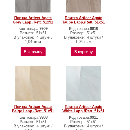
Плитка Articer Agate
Плитка Articer Agate
Grey Lapp./Rett. 51х51
Taupe Lapp./Rett. 51х51
Код товара:
9909
Код товара:
9910
Размер:
51х51
Размер:
51х51
В упаковке:
4 штуки /
В упаковке:
4 штуки /
1,04 кв.м
1,04 кв.м
В корзину
В корзину
Плитка Articer Agate
Плитка Articer Agate
Beige Lapp./Rett. 51х51
White Lapp./Rett. 51х51
Код товара:
9908
Код товара:
9911
Размер:
51х51
Размер:
51х51
В упаковке:
4 штуки /
В упаковке:
4 штуки /