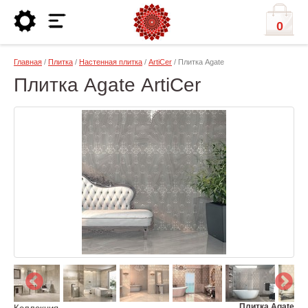
0
Главная
/
Плитка
/
Настенная плитка
/
ArtiCer
/ Плитка Agate
Плитка Agate ArtiCer
Плитка Agate