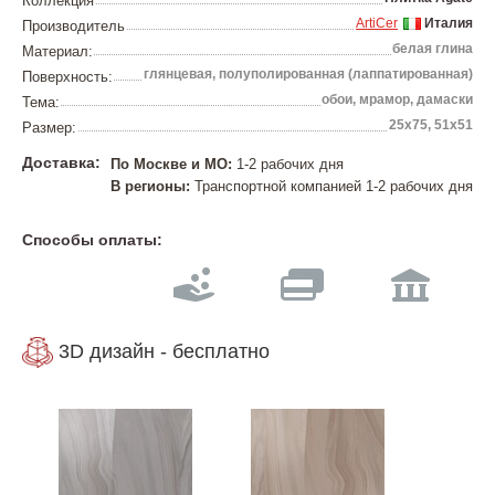
Коллекция
ArtiCer
Италия
Производитель
белая глина
Материал:
глянцевая, полуполированная (лаппатированная)
Поверхность:
обои, мрамор, дамаски
Тема:
25х75, 51х51
Размер:
Доставка:
По Москве и МО:
1-2 рабочих дня
В регионы:
Транспортной компанией 1-2 рабочих дня
Способы оплаты:
3D дизайн - бесплатно