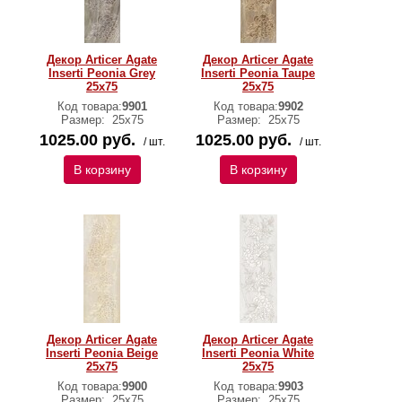
Декор Articer Agate
Декор Articer Agate
Inserti Peonia Grey
Inserti Peonia Taupe
25х75
25х75
Код товара:
9901
Код товара:
9902
Размер:
25х75
Размер:
25х75
1025.00 руб.
1025.00 руб.
/ шт.
/ шт.
В корзину
В корзину
Декор Articer Agate
Декор Articer Agate
Inserti Peonia Beige
Inserti Peonia White
25х75
25х75
Код товара:
9900
Код товара:
9903
Размер:
25х75
Размер:
25х75