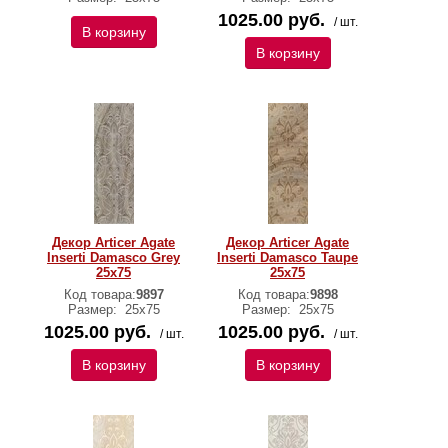
1025.00 руб.
/ шт.
В корзину
В корзину
Декор Articer Agate
Декор Articer Agate
Inserti Damasco Grey
Inserti Damasco Taupe
25х75
25х75
Код товара:
9897
Код товара:
9898
Размер:
25х75
Размер:
25х75
1025.00 руб.
1025.00 руб.
/ шт.
/ шт.
В корзину
В корзину