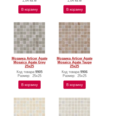
1,04 кв.м
1,04 кв.м
В корзину
В корзину
Мозаика Articer Agate
Мозаика Articer Agate
Mosaico Agate Grey
Mosaico Agate Taupe
25х25
25х25
Код товара:
9905
Код товара:
9906
Размер:
25х25
Размер:
25х25
В корзину
В корзину