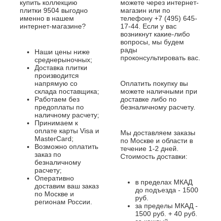
купить коллекцию
можете через интернет-
плитки 9504 выгодно
магазин или по
именно в нашем
телефону +7 (495) 645-
интернет-магазине?
17-44. Если у вас
возникнут какие-либо
вопросы, мы будем
рады
Наши цены ниже
проконсультировать вас.
среднерыночных;
Доставка плитки
производится
напрямую со
Оплатить покупку вы
склада поставщика;
можете наличными при
Работаем без
доставке либо по
предоплаты по
безналичному расчету.
наличному расчету;
Принимаем к
оплате карты Visa и
Мы доставляем заказы
MasterCard;
по Москве и области в
Возможно оплатить
течение 1-2 дней.
заказ по
Стоимость доставки:
безналичному
расчету;
Оперативно
в пределах МКАД
доставим ваш заказ
до подъезда - 1500
по Москве и
руб.
регионам России.
за пределы МКАД -
1500 руб. + 40 руб.