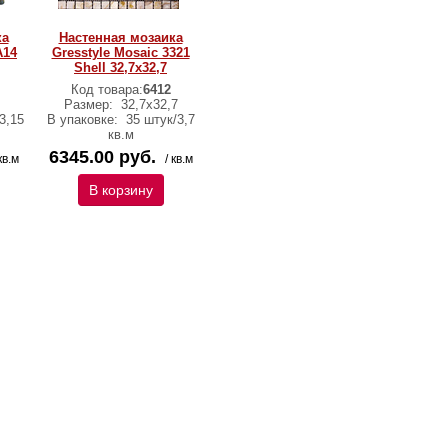
ка
Настенная мозаика
А14
Gresstyle Mosaic 3321
Shell 32,7х32,7
Код товара:
6412
Размер:
32,7х32,7
3,15
В упаковке:
35 штук/3,7
кв.м
6345.00 руб.
кв.м
/ кв.м
В корзину