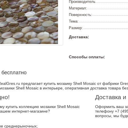
Производитель
Материал:
Поверхность:
Тема:
Размер:
Доставка:
Способы оплаты:
 бесплатно
ealGres.ru предлагает купить мозаику Shell Mosaic от фабрики Gres
мозаики Shell Mosaic в интерьере, оперативная доставка товара бе
дно!
Доставка и
ему купить коллекцию мозаики Shell Mosaic
Оформить ваш за
нашем интернет-магазине?
телефону +7 (495
вопросы, мы буд
е среднерыночных;