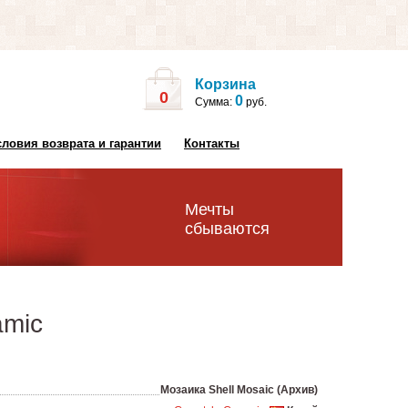
Корзина
0
0
Сумма:
руб.
словия возврата и гарантии
Контакты
Мечты
сбываются
amic
Мозаика Shell Mosaic (Архив)