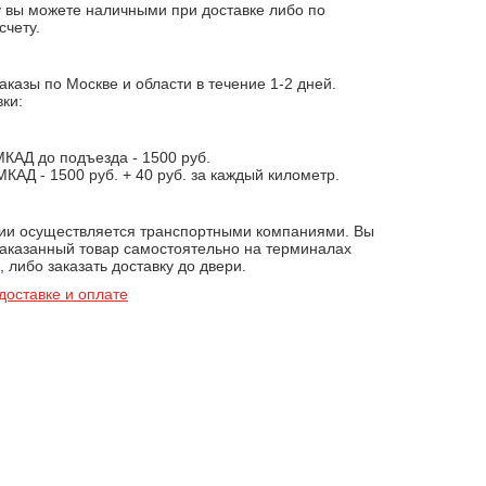
у вы можете наличными при доставке либо по
счету.
казы по Москве и области в течение 1-2 дней.
ки:
МКАД до подъезда - 1500 руб.
КАД - 1500 руб. + 40 руб. за каждый километр.
сии осуществляется транспортными компаниями. Вы
заказанный товар самостоятельно на терминалах
 либо заказать доставку до двери.
доставке и оплате