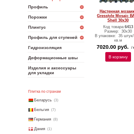
Профиль
Настенная мозаи
Gresstyle Mosaic В
Порожки
Shell 30х30
Код товара:
6413
Плинтус
Размер:
30х30
В упаковке:
35 штук/
Профиль для ступеней
кв.м
7020.00 руб.
Гидроизоляция
/ 
В корзину
Деформационные швы
Изделия и аксессуары
для укладки
Плитка по странам
Беларусь
(3)
Бельгия
(7)
Германия
(8)
Дания
(1)