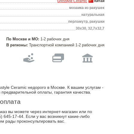
Gresstyle Ceramic
Китай
мозаика из ракушек
натуральная
перламутр, ракушки
30х30, 32,7х32,7
По Москве и МО:
1-2 рабочих дня
В регионы:
Транспортной компанией 1-2 рабочих дня
style Ceramic недорого в Москве. К вашим услугам -
з предварительной оплаты, гарантия качества.
 оплата
каз вы можете через интернет-магазин или по
) 645-17-44. Если у вас возникнут какие-либо
ем рады проконсультировать вас.