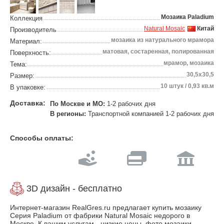
Мозаика Paladium
Коллекция
Natural Mosaic
Китай
Производитель
мозаика из натурального мрамора
Материал:
матовая, состаренная, полированная
Поверхность:
мрамор, мозаика
Тема:
30,5х30,5
Размер:
10 штук / 0,93 кв.м
В упаковке:
Доставка:
По Москве и МО:
1-2 рабочих дня
В регионы:
Транспортной компанией 1-2 рабочих дня
Способы оплаты:
3D дизайн - бесплатно
Интернет-магазин RealGres.ru предлагает купить мозаику
Серия Paladium от фабрики Natural Mosaic недорого в
Москве. К вашим услугам - низкие цены, фото мозаики