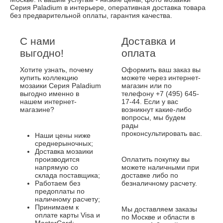
Серия Paladium в интерьере, оперативная доставка товара
без предварительной оплаты, гарантия качества.
С нами
Доставка и
выгодно!
оплата
Хотите узнать, почему
Оформить ваш заказ вы
купить коллекцию
можете через интернет-
мозаики Серия Paladium
магазин или по
выгодно именно в
телефону +7 (495) 645-
нашем интернет-
17-44. Если у вас
магазине?
возникнут какие-либо
вопросы, мы будем
рады
проконсультировать вас.
Наши цены ниже
среднерыночных;
Доставка мозаики
производится
Оплатить покупку вы
напрямую со
можете наличными при
склада поставщика;
доставке либо по
Работаем без
безналичному расчету.
предоплаты по
наличному расчету;
Принимаем к
Мы доставляем заказы
оплате карты Visa и
по Москве и области в