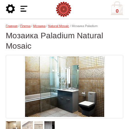
0
Главная
/
Плитка
/
Мозаика
/
Natural Mosaic
/ Мозаика Paladium
Мозаика Paladium Natural
Mosaic