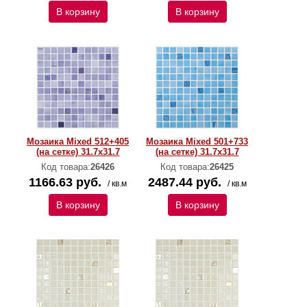
В корзину
В корзину
Мозаика Mixed 512+405
Мозаика Mixed 501+733
(на сетке) 31.7x31.7
(на сетке) 31.7x31.7
Код товара:
26426
Код товара:
26425
1166.63 руб.
2487.44 руб.
/ кв.м
/ кв.м
В корзину
В корзину