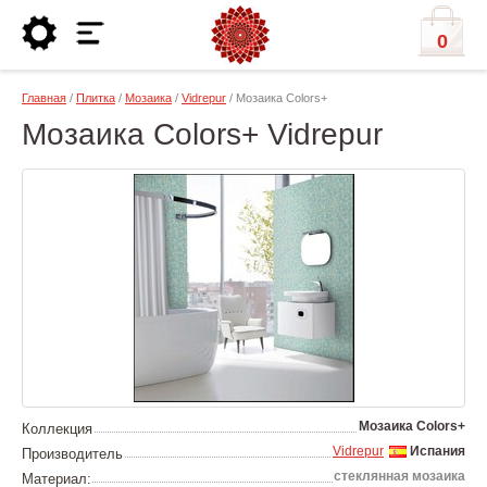
0
Главная
/
Плитка
/
Мозаика
/
Vidrepur
/ Мозаика Colors+
Мозаика Colors+ Vidrepur
Мозаика Colors+
Коллекция
Vidrepur
Испания
Производитель
стеклянная мозаика
Материал: