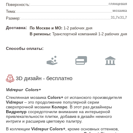
глянцевая
Поверхность:
мозаика
Тема:
31,7х31,7
Размер:
Доставка:
По Москве и МО:
1-2 рабочих дня
В регионы:
Транспортной компанией 1-2 рабочих дня
Способы оплаты:
3D дизайн - бесплатно
Vidrepur Colors+
Стеклянная мозаика
Colors+
от испанского производителя
Vidrepur
– это продолжение популярной серии
сверхпрочной мозаики
Колорс
. В этот раз дизайнеры
Видрепур
сосредоточили внимание на интерьерной
привлекательности плитки, добавив в дизайн немного
интриги и расширив цветовую палитру.
В коллекции
Vidrepur Colors+
, кроме основных оттенков,