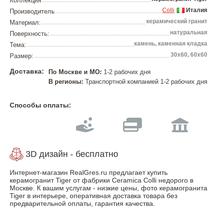
Коллекция
Colli
Италия
Производитель
керамический гранит
Материал:
натуральная
Поверхность:
камень, каменная кладка
Тема:
30х60, 60х60
Размер:
Доставка:
По Москве и МО:
1-2 рабочих дня
В регионы:
Транспортной компанией 1-2 рабочих дня
Способы оплаты:
3D дизайн - бесплатно
Интернет-магазин RealGres.ru предлагает купить
керамогранит Tiger от фабрики Ceramica Colli недорого в
Москве. К вашим услугам - низкие цены, фото керамогранита
Tiger в интерьере, оперативная доставка товара без
предварительной оплаты, гарантия качества.