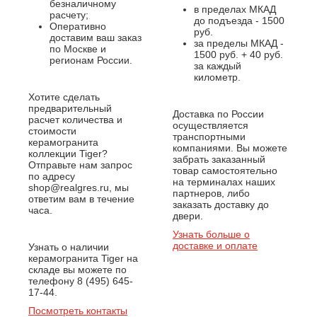
безналичному
в пределах МКАД
расчету;
до подъезда - 1500
Оперативно
руб.
доставим ваш заказ
за пределы МКАД -
по Москве и
1500 руб. + 40 руб.
регионам России.
за каждый
километр.
Хотите сделать
предварительный
Доставка по России
расчет количества и
осуществляется
стоимости
транспортными
керамогранита
компаниями. Вы можете
коллекции Tiger?
забрать заказанный
Отправьте нам запрос
товар самостоятельно
по адресу
на терминалах наших
shop@realgres.ru, мы
партнеров, либо
ответим вам в течение
заказать доставку до
часа.
двери.
Узнать больше о
доставке и оплате
Узнать о наличии
керамогранита Tiger на
складе вы можете по
телефону 8 (495) 645-
17-44.
Посмотреть контакты