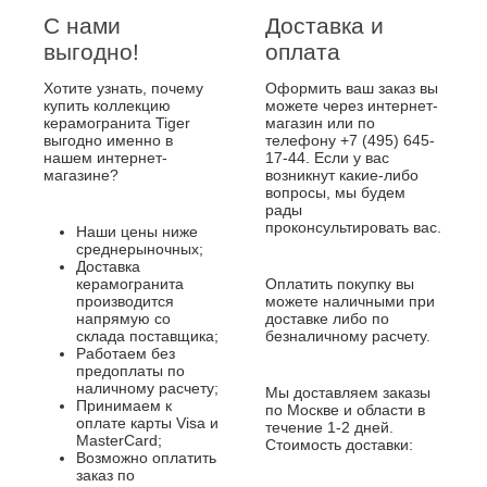
С нами
Доставка и
выгодно!
оплата
Хотите узнать, почему
Оформить ваш заказ вы
купить коллекцию
можете через интернет-
керамогранита Tiger
магазин или по
выгодно именно в
телефону +7 (495) 645-
нашем интернет-
17-44. Если у вас
магазине?
возникнут какие-либо
вопросы, мы будем
рады
проконсультировать вас.
Наши цены ниже
среднерыночных;
Доставка
керамогранита
Оплатить покупку вы
производится
можете наличными при
напрямую со
доставке либо по
склада поставщика;
безналичному расчету.
Работаем без
предоплаты по
наличному расчету;
Мы доставляем заказы
Принимаем к
по Москве и области в
оплате карты Visa и
течение 1-2 дней.
MasterCard;
Стоимость доставки:
Возможно оплатить
заказ по