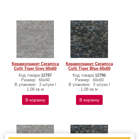
Керамогранит Ceramica
Керамогранит Ceramica
Colli Tiger Grey 60х60
Colli Tiger Blue 60х60
Код товара:
12787
Код товара:
12786
Размер:
60х60
Размер:
60х60
В упаковке:
3 штуки /
В упаковке:
3 штуки /
1,08 кв.м
1,08 кв.м
В корзину
В корзину