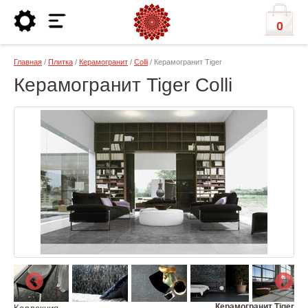
0
Главная
/
Плитка
/
Керамогранит
/
Colli
/ Керамогранит Tiger
Керамогранит Tiger Colli
Керамогранит Tiger