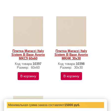
Плитка Marazzi Italy
Плитка Marazzi Italy
Sistem B Base Avorio
Sistem B Base Avorio
MKC9 60х60
MKHK 30х30
Код товара:
10397
Код товара:
10398
Размер:
60х60
Размер:
30х30
В корзину
В корзину
Минимальная сумма заказа составляет
15000 руб.