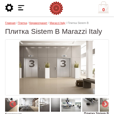
0
Главная
/
Плитка
/
Керамогранит
/
Marazzi Italy
/ Плитка Sistem B
Плитка Sistem B Marazzi Italy
Плитка Sistem B