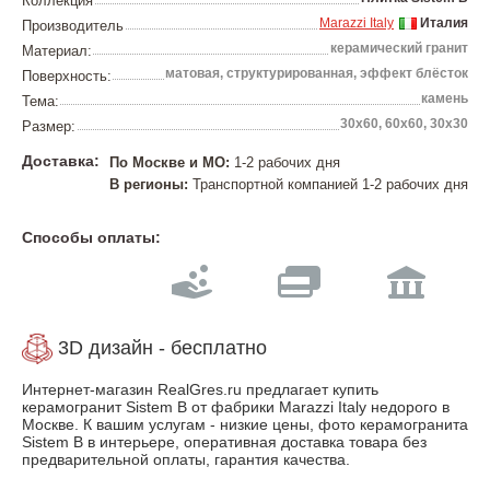
Коллекция
Marazzi Italy
Италия
Производитель
керамический гранит
Материал:
матовая, структурированная, эффект блёсток
Поверхность:
камень
Тема:
30х60, 60х60, 30х30
Размер:
Доставка:
По Москве и МО:
1-2 рабочих дня
В регионы:
Транспортной компанией 1-2 рабочих дня
Способы оплаты:
3D дизайн - бесплатно
Интернет-магазин RealGres.ru предлагает купить
керамогранит Sistem B от фабрики Marazzi Italy недорого в
Москве. К вашим услугам - низкие цены, фото керамогранита
Sistem B в интерьере, оперативная доставка товара без
предварительной оплаты, гарантия качества.