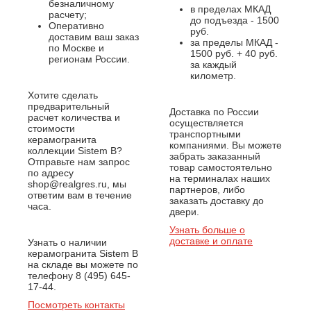
безналичному
в пределах МКАД
расчету;
до подъезда - 1500
Оперативно
руб.
доставим ваш заказ
за пределы МКАД -
по Москве и
1500 руб. + 40 руб.
регионам России.
за каждый
километр.
Хотите сделать
предварительный
Доставка по России
расчет количества и
осуществляется
стоимости
транспортными
керамогранита
компаниями. Вы можете
коллекции Sistem B?
забрать заказанный
Отправьте нам запрос
товар самостоятельно
по адресу
на терминалах наших
shop@realgres.ru, мы
партнеров, либо
ответим вам в течение
заказать доставку до
часа.
двери.
Узнать больше о
доставке и оплате
Узнать о наличии
керамогранита Sistem B
на складе вы можете по
телефону 8 (495) 645-
17-44.
Посмотреть контакты