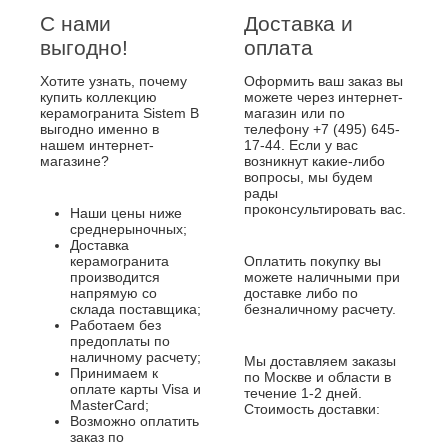
С нами
Доставка и
выгодно!
оплата
Хотите узнать, почему
Оформить ваш заказ вы
купить коллекцию
можете через интернет-
керамогранита Sistem B
магазин или по
выгодно именно в
телефону +7 (495) 645-
нашем интернет-
17-44. Если у вас
магазине?
возникнут какие-либо
вопросы, мы будем
рады
проконсультировать вас.
Наши цены ниже
среднерыночных;
Доставка
керамогранита
Оплатить покупку вы
производится
можете наличными при
напрямую со
доставке либо по
склада поставщика;
безналичному расчету.
Работаем без
предоплаты по
наличному расчету;
Мы доставляем заказы
Принимаем к
по Москве и области в
оплате карты Visa и
течение 1-2 дней.
MasterCard;
Стоимость доставки:
Возможно оплатить
заказ по