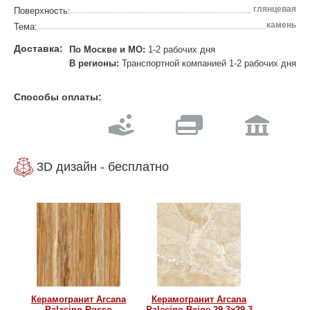
глянцевая
Поверхность:
камень
Тема:
Доставка:
По Москве и МО:
1-2 рабочих дня
В регионы:
Транспортной компанией 1-2 рабочих дня
Способы оплаты:
3D дизайн - бесплатно
Керамогранит Arcana
Керамогранит Arcana
Palacino Rosso
Palacino Beige 29,3x29,3