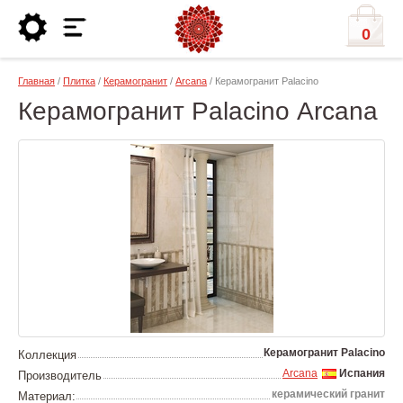
0
Главная
/
Плитка
/
Керамогранит
/
Arcana
/ Керамогранит Palacino
Керамогранит Palacino Arcana
Керамогранит Palacino
Коллекция
Arcana
Испания
Производитель
керамический гранит
Материал: