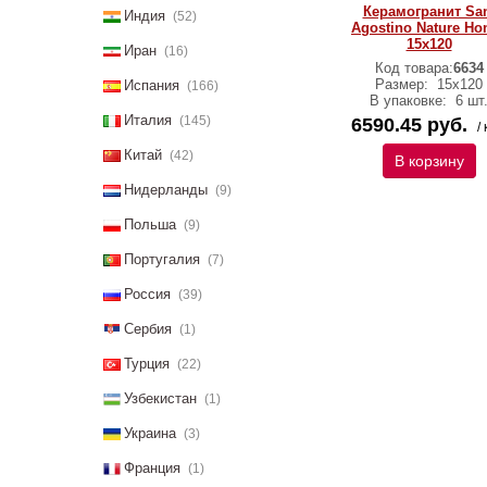
Керамогранит Sa
Индия
(52)
Agostino Nature Ho
15х120
Иран
(16)
Код товара:
6634
Размер:
15х120
Испания
(166)
В упаковке:
6 шт
Италия
(145)
6590.45 руб.
/ 
Китай
(42)
В корзину
Нидерланды
(9)
Польша
(9)
Португалия
(7)
Россия
(39)
Сербия
(1)
Турция
(22)
Узбекистан
(1)
Украина
(3)
Франция
(1)