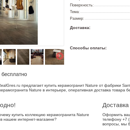
Поверхность:
Тема:
Размер:
Доставка:
Способы оплаты:
 бесплатно
ealGres.ru предлагает купить керамогранит Nature от фабрики Sant
керамогранита Nature в интерьере, оперативная доставка товара б
одно!
Доставка
почему купить коллекцию керамогранита Nature
Оформить ваш 
 в нашем интернет-магазине?
телефону +7 (
вопросы, мы б