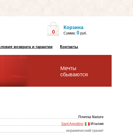
Корзина
0
0
Сумма:
руб.
словия возврата и гарантии
Контакты
Мечты
сбываются
Плитка Nature
Sant Agostino
Италия
керамический гранит