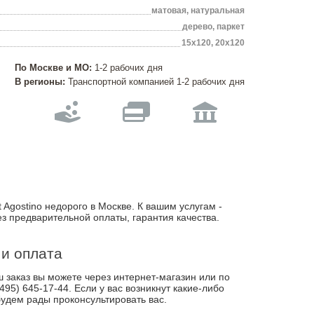
матовая, натуральная
дерево, паркет
15х120, 20х120
По Москве и МО:
1-2 рабочих дня
В регионы:
Транспортной компанией 1-2 рабочих дня
 Agostino недорого в Москве. К вашим услугам -
ез предварительной оплаты, гарантия качества.
 и оплата
заказ вы можете через интернет-магазин или по
495) 645-17-44. Если у вас возникнут какие-либо
удем рады проконсультировать вас.