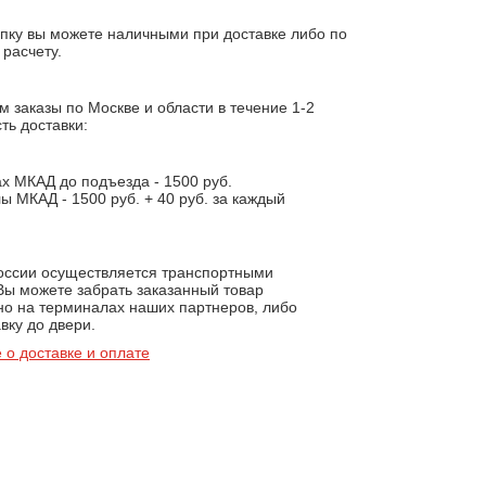
пку вы можете наличными при доставке либо по
расчету.
 заказы по Москве и области в течение 1-2
ть доставки:
х МКАД до подъезда - 1500 руб.
ы МКАД - 1500 руб. + 40 руб. за каждый
.
России осуществляется транспортными
Вы можете забрать заказанный товар
но на терминалах наших партнеров, либо
вку до двери.
 о доставке и оплате