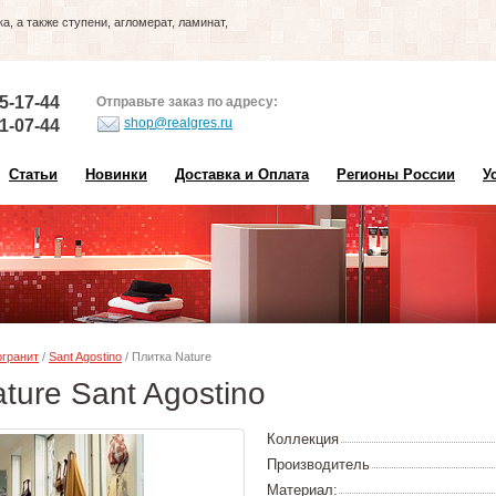
, а также ступени, агломерат, ламинат,
5-17-44
Отправьте заказ по адресу:
shop@realgres.ru
1-07-44
Статьи
Новинки
Доставка и Оплата
Регионы России
У
гранит
/
Sant Agostino
/ Плитка Nature
ture Sant Agostino
Коллекция
Производитель
Материал: