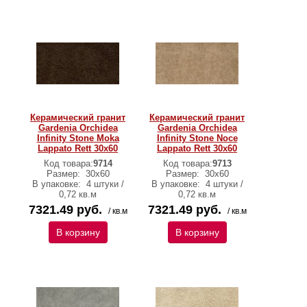
Керамический гранит
Керамический гранит
Gardenia Orchidea
Gardenia Orchidea
Infinity Stone Moka
Infinity Stone Noce
Lappato Rett 30х60
Lappato Rett 30х60
Код товара:
9714
Код товара:
9713
Размер:
30х60
Размер:
30х60
В упаковке:
4 штуки /
В упаковке:
4 штуки /
0,72 кв.м
0,72 кв.м
7321.49 руб.
7321.49 руб.
/ кв.м
/ кв.м
В корзину
В корзину