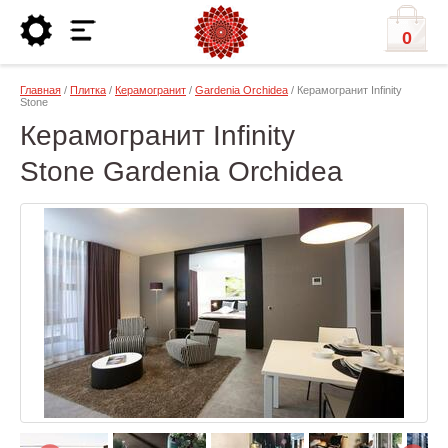
0
Главная
/
Плитка
/
Керамогранит
/
Gardenia Orchidea
/ Керамогранит Infinity
Stone
Керамогранит Infinity
Stone Gardenia Orchidea