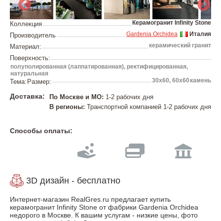
Керамогранит Infinity Stone
Коллекция
Gardenia Orchidea
Италия
Производитель
керамический гранит
Материал:
Поверхность:
полуполированная (лаппатированная), ректифицированная,
натуральная
30х60, 60х60
камень
Тема:
Размер:
Доставка:
По Москве и МО:
1-2 рабочих дня
В регионы:
Транспортной компанией 1-2 рабочих дня
Способы оплаты:
3D дизайн - бесплатно
Интернет-магазин RealGres.ru предлагает купить
керамогранит Infinity Stone от фабрики Gardenia Orchidea
недорого в Москве. К вашим услугам - низкие цены, фото