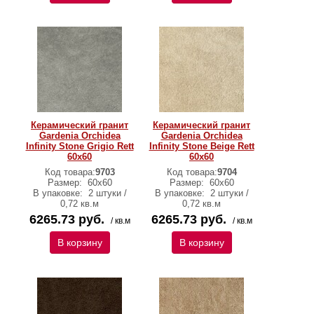
Керамический гранит
Керамический гранит
Gardenia Orchidea
Gardenia Orchidea
Infinity Stone Grigio Rett
Infinity Stone Beige Rett
60х60
60х60
Код товара:
9703
Код товара:
9704
Размер:
60х60
Размер:
60х60
В упаковке:
2 штуки /
В упаковке:
2 штуки /
0,72 кв.м
0,72 кв.м
6265.73 руб.
6265.73 руб.
/ кв.м
/ кв.м
В корзину
В корзину