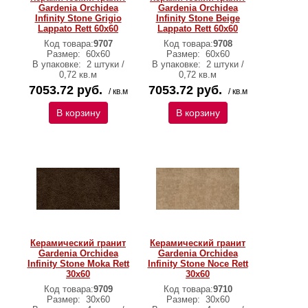
Gardenia Orchidea
Gardenia Orchidea
Infinity Stone Grigio
Infinity Stone Beige
Lappato Rett 60х60
Lappato Rett 60х60
Код товара:
9707
Код товара:
9708
Размер:
60х60
Размер:
60х60
В упаковке:
2 штуки /
В упаковке:
2 штуки /
0,72 кв.м
0,72 кв.м
7053.72 руб.
7053.72 руб.
/ кв.м
/ кв.м
В корзину
В корзину
Керамический гранит
Керамический гранит
Gardenia Orchidea
Gardenia Orchidea
Infinity Stone Moka Rett
Infinity Stone Noce Rett
30х60
30х60
Код товара:
9709
Код товара:
9710
Размер:
30х60
Размер:
30х60