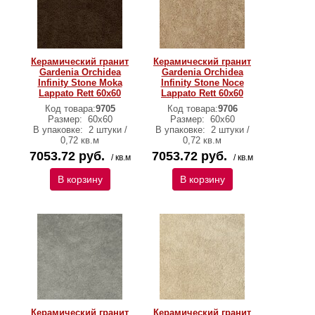
Керамический гранит
Керамический гранит
Gardenia Orchidea
Gardenia Orchidea
Infinity Stone Moka
Infinity Stone Noce
Lappato Rett 60х60
Lappato Rett 60х60
Код товара:
9705
Код товара:
9706
Размер:
60х60
Размер:
60х60
В упаковке:
2 штуки /
В упаковке:
2 штуки /
0,72 кв.м
0,72 кв.м
7053.72 руб.
7053.72 руб.
/ кв.м
/ кв.м
В корзину
В корзину
Керамический гранит
Керамический гранит