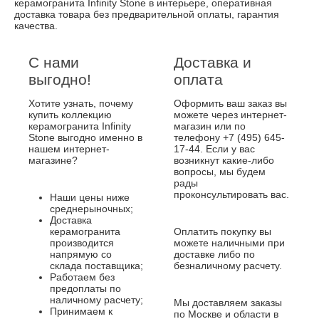
керамогранита Infinity Stone в интерьере, оперативная
доставка товара без предварительной оплаты, гарантия
качества.
С нами
Доставка и
выгодно!
оплата
Хотите узнать, почему
Оформить ваш заказ вы
купить коллекцию
можете через интернет-
керамогранита Infinity
магазин или по
Stone выгодно именно в
телефону +7 (495) 645-
нашем интернет-
17-44. Если у вас
магазине?
возникнут какие-либо
вопросы, мы будем
рады
проконсультировать вас.
Наши цены ниже
среднерыночных;
Доставка
керамогранита
Оплатить покупку вы
производится
можете наличными при
напрямую со
доставке либо по
склада поставщика;
безналичному расчету.
Работаем без
предоплаты по
наличному расчету;
Мы доставляем заказы
Принимаем к
по Москве и области в