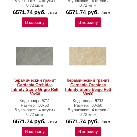
В упаковке:
4 штуки /
В упаковке:
4 штуки /
0,72 кв.м
0,72 кв.м
6571.74 руб.
6571.74 руб.
/ кв.м
/ кв.м
В корзину
В корзину
Керамический гранит
Керамический гранит
Gardenia Orchidea
Gardenia Orchidea
Infinity Stone Grigio Rett
Infinity Stone Beige Rett
30х60
30х60
Код товара:
9711
Код товара:
9712
Размер:
30х60
Размер:
30х60
В упаковке:
4 штуки /
В упаковке:
4 штуки /
0,72 кв.м
0,72 кв.м
6571.74 руб.
6571.74 руб.
/ кв.м
/ кв.м
В корзину
В корзину