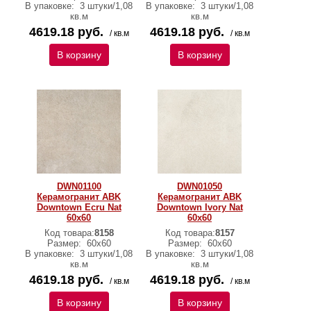
В упаковке:
3 штуки/1,08
В упаковке:
3 штуки/1,08
кв.м
кв.м
4619.18 руб.
4619.18 руб.
/ кв.м
/ кв.м
В корзину
В корзину
DWN01100
DWN01050
Керамогранит ABK
Керамогранит ABK
Downtown Ecru Nat
Downtown Ivory Nat
60х60
60х60
Код товара:
8158
Код товара:
8157
Размер:
60х60
Размер:
60х60
В упаковке:
3 штуки/1,08
В упаковке:
3 штуки/1,08
кв.м
кв.м
4619.18 руб.
4619.18 руб.
/ кв.м
/ кв.м
В корзину
В корзину