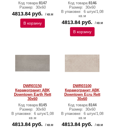
Код товара:
8147
Код товара:
8146
Размер:
30х60
Размер:
30х60
В упаковке:
6 штук/1,08
4813.84 руб.
/ кв.м
кв.м
4813.84 руб.
В корзину
/ кв.м
В корзину
DWR03150
DWR03100
Керамогранит ABK
Керамогранит ABK
Downtown Earth Rett
Downtown Ecru Rett
30х60
30х60
Код товара:
8145
Код товара:
8144
Размер:
30х60
Размер:
30х60
В упаковке:
6 штук/1,08
В упаковке:
6 штук/1,08
кв.м
кв.м
4813.84 руб.
4813.84 руб.
/ кв.м
/ кв.м