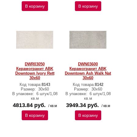
В корзину
В корзину
DWR03050
DWN03600
Керамогранит ABK
Керамогранит ABK
Downtown Ivory Rett
Downtown Ash Walk Nat
30х60
30х60
Код товара:
8143
Код товара:
8142
Размер:
30х60
Размер:
30х60
В упаковке:
6 штук/1,08
В упаковке:
6 штук/1,08
кв.м
кв.м
4813.84 руб.
3949.34 руб.
/ кв.м
/ кв.м
В корзину
В корзину