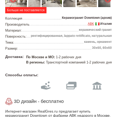
Больше не поставляется
Керамогранит Downtown (архив)
Коллекция
ABK
Италия
Производитель
керамический гранит
Материал:
ректифицированная, lappato rettificato, натуральная
Поверхность:
камень, орнамент
Тема:
30х60, 60х60
Размер:
Доставка:
По Москве и МО:
1-2 рабочих дня
В регионы:
Транспортной компанией 1-2 рабочих дня
Способы оплаты:
3D дизайн - бесплатно
Интернет-магазин RealGres.ru предлагает купить
керамогранит Downtown от фабрики ABK недорого в Москве.