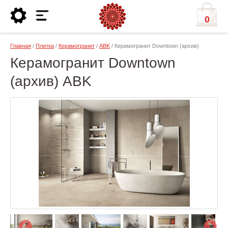
0
Главная
/
Плитка
/
Керамогранит
/
ABK
/ Керамогранит Downtown (архив)
Керамогранит Downtown
(архив) ABK