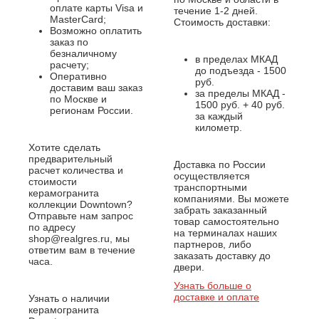
оплате карты Visa и
течение 1-2 дней.
MasterCard;
Стоимость доставки:
Возможно оплатить
заказ по
безналичному
в пределах МКАД
расчету;
до подъезда - 1500
Оперативно
руб.
доставим ваш заказ
за пределы МКАД -
по Москве и
1500 руб. + 40 руб.
регионам России.
за каждый
километр.
Хотите сделать
предварительный
Доставка по России
расчет количества и
осуществляется
стоимости
транспортными
керамогранита
компаниями. Вы можете
коллекции Downtown?
забрать заказанный
Отправьте нам запрос
товар самостоятельно
по адресу
на терминалах наших
shop@realgres.ru, мы
партнеров, либо
ответим вам в течение
заказать доставку до
часа.
двери.
Узнать больше о
доставке и оплате
Узнать о наличии
керамогранита