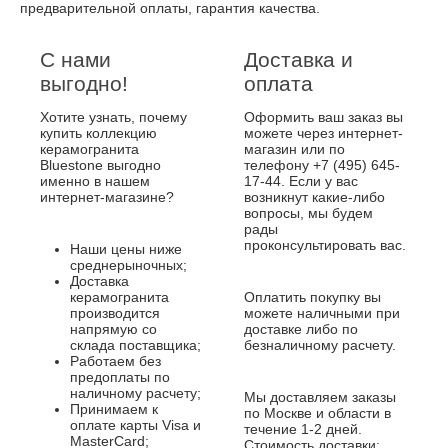
предварительной оплаты, гарантия качества.
С нами
Доставка и
выгодно!
оплата
Хотите узнать, почему
Оформить ваш заказ вы
купить коллекцию
можете через интернет-
керамогранита
магазин или по
Bluestone выгодно
телефону +7 (495) 645-
именно в нашем
17-44. Если у вас
интернет-магазине?
возникнут какие-либо
вопросы, мы будем
рады
проконсультировать вас.
Наши цены ниже
среднерыночных;
Доставка
керамогранита
Оплатить покупку вы
производится
можете наличными при
напрямую со
доставке либо по
склада поставщика;
безналичному расчету.
Работаем без
предоплаты по
наличному расчету;
Мы доставляем заказы
Принимаем к
по Москве и области в
оплате карты Visa и
течение 1-2 дней.
MasterCard;
Стоимость доставки: