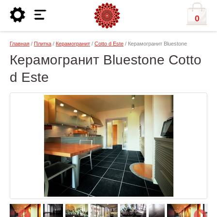
0
Главная
/
Плитка
/
Керамогранит
/
Cotto d Este
/ Керамогранит Bluestone
Керамогранит Bluestone Cotto
d Este