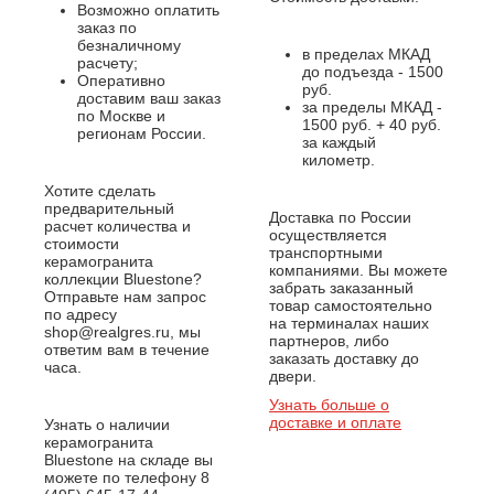
Возможно оплатить
заказ по
безналичному
в пределах МКАД
расчету;
до подъезда - 1500
Оперативно
руб.
доставим ваш заказ
за пределы МКАД -
по Москве и
1500 руб. + 40 руб.
регионам России.
за каждый
километр.
Хотите сделать
предварительный
Доставка по России
расчет количества и
осуществляется
стоимости
транспортными
керамогранита
компаниями. Вы можете
коллекции Bluestone?
забрать заказанный
Отправьте нам запрос
товар самостоятельно
по адресу
на терминалах наших
shop@realgres.ru, мы
партнеров, либо
ответим вам в течение
заказать доставку до
часа.
двери.
Узнать больше о
доставке и оплате
Узнать о наличии
керамогранита
Bluestone на складе вы
можете по телефону 8