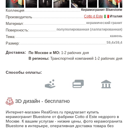
Керамогранит Bluestone
Коллекция
Cotto d Este
Италия
Производитель
керамический гранит
Материал:
полуполированная (лаппатированная)
Поверхность:
камень
Тема:
59,4x59,4
Размер:
Доставка:
По Москве и МО:
1-2 рабочих дня
В регионы:
Транспортной компанией 1-2 рабочих дня
Способы оплаты:
3D дизайн - бесплатно
Интернет-магазин RealGres.ru предлагает купить
керамогранит Bluestone от фабрики Cotto d Este недорого в
Москве. К вашим услугам - низкие цены, фото керамогранита
Bluestone в интерьере, оперативная доставка товара без