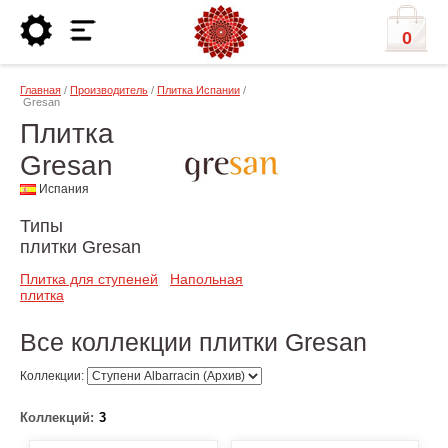
0
Главная
/
Производитель
/
Плитка Испании
/
Gresan
Плитка
Gresan
Испания
Типы
плитки Gresan
Плитка для ступеней
Напольная
плитка
Все коллекции плитки Gresan
Коллекции:
Коллекций:
3