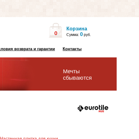
Корзина
0
0
Сумма:
руб.
словия возврата и гарантии
Контакты
Мечты
сбываются
Настенная плитка для кухни