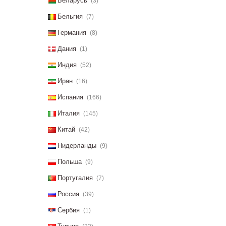
Беларусь
(3)
Бельгия
(7)
Германия
(8)
Дания
(1)
Индия
(52)
Иран
(16)
Испания
(166)
Италия
(145)
Китай
(42)
Нидерланды
(9)
Польша
(9)
Португалия
(7)
Россия
(39)
Сербия
(1)