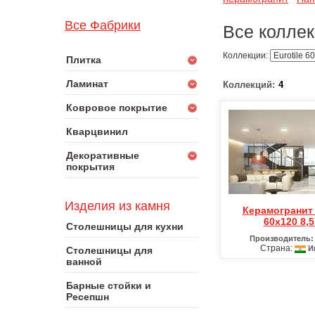
Все Фабрики
Все коллек
Коллекции:
Плитка
Ламинат
Коллекций:
4
Ковровое покрытие
Кварцвинил
Декоративные
покрытия
Изделия из камня
Керамогранит Eurotile
60х120 8,
Столешницы для кухни
Производитель:
Страна:
И
Столешницы для
ванной
Барные стойки и
Ресепшн