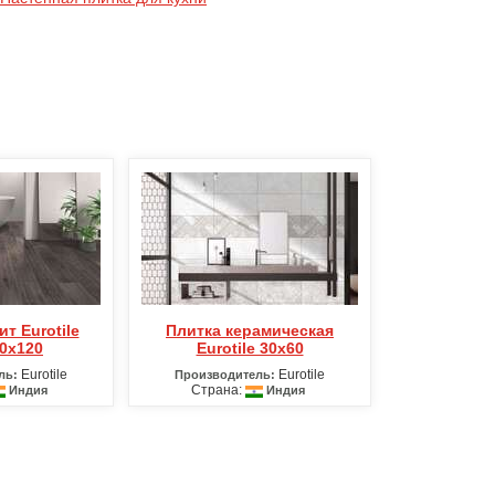
Плитка керамическая
0х120
Eurotile 30х60
Eurotile
Eurotile
ль:
Производитель:
Страна:
Индия
Индия