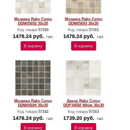
Мозаика Rako Como
Мозаика Rako Como
DDM05692 30x30
DDM05693 30x30
Код товара:
57160
Код товара:
57161
1478.24 руб.
1478.24 руб.
/ шт.
/ шт.
В корзину
В корзину
Мозаика Rako Como
Декор Rako Como
DDM05694 30x30
DDP34692 White 30x30
Код товара:
57162
Код товара:
57163
1478.24 руб.
1739.20 руб.
/ шт.
/ шт.
В корзину
В корзину