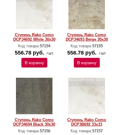
Ступень Rako Como
Ступень Rako Como
DCP34692 White 30x30
DCP34693 Beige 30x30
Код товара:
57154
Код товара:
57155
556.78 руб.
556.78 руб.
/ шт.
/ шт.
В корзину
В корзину
Ступень Rako Como
Ступень Rako Como
DCP34694 Black 30x30
DCP3B692 33x33
Код товара:
57156
Код товара:
57157