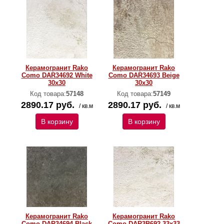
Керамогранит Rako
Керамогранит Rako
Como DAR34692 White
Como DAR34693 Beige
30x30
30x30
Код товара:
57148
Код товара:
57149
2890.17 руб.
2890.17 руб.
/ кв.м
/ кв.м
В корзину
В корзину
Керамогранит Rako
Керамогранит Rako
Como DAR34694 Black
Como DAR3B692 33x33