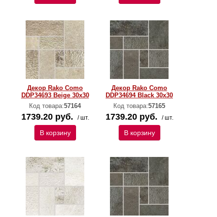
Декор Rako Como
Декор Rako Como
DDP34693 Beige 30x30
DDP34694 Black 30x30
Код товара:
57164
Код товара:
57165
1739.20 руб.
1739.20 руб.
/ шт.
/ шт.
В корзину
В корзину