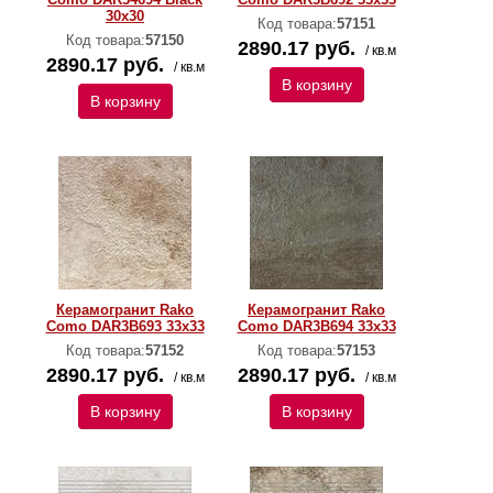
30x30
Код товара:
57151
Код товара:
57150
2890.17 руб.
/ кв.м
2890.17 руб.
/ кв.м
В корзину
В корзину
Керамогранит Rako
Керамогранит Rako
Como DAR3B693 33x33
Como DAR3B694 33x33
Код товара:
57152
Код товара:
57153
2890.17 руб.
2890.17 руб.
/ кв.м
/ кв.м
В корзину
В корзину