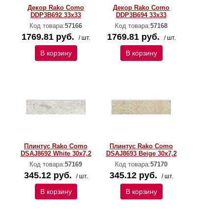
Декор Rako Como
Декор Rako Como
DDP3B692 33x33
DDP3B694 33x33
Код товара:
57166
Код товара:
57168
1769.81 руб.
1769.81 руб.
/ шт.
/ шт.
В корзину
В корзину
Плинтус Rako Como
Плинтус Rako Como
DSAJ8692 White 30x7,2
DSAJ8693 Beige 30x7,2
Код товара:
57169
Код товара:
57170
345.12 руб.
345.12 руб.
/ шт.
/ шт.
В корзину
В корзину