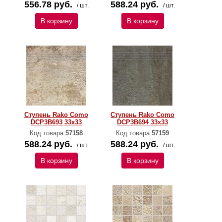
556.78 руб.
588.24 руб.
/ шт.
/ шт.
В корзину
В корзину
Ступень Rako Como
Ступень Rako Como
DCP3B693 33x33
DCP3B694 33x33
Код товара:
57158
Код товара:
57159
588.24 руб.
588.24 руб.
/ шт.
/ шт.
В корзину
В корзину