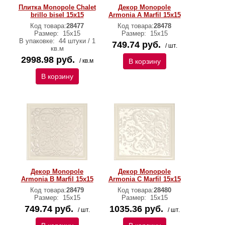
Плитка Monopole Chalet
Декор Monopole
brillo bisel 15х15
Armonia A Marfil 15х15
Код товара:
28477
Код товара:
28478
Размер:
15х15
Размер:
15х15
В упаковке:
44 штуки / 1
749.74 руб.
/ шт.
кв.м
2998.98 руб.
/ кв.м
В корзину
В корзину
Декор Monopole
Декор Monopole
Armonia B Marfil 15х15
Armonia C Marfil 15х15
Код товара:
28479
Код товара:
28480
Размер:
15х15
Размер:
15х15
749.74 руб.
1035.36 руб.
/ шт.
/ шт.