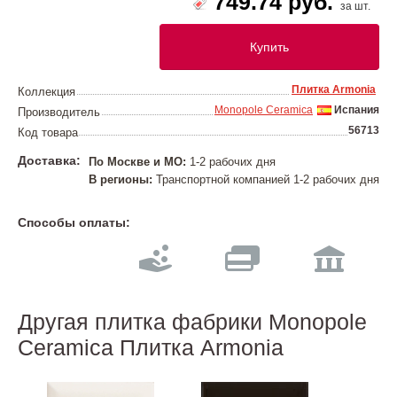
749.74 руб.
за шт.
Купить
Плитка Armonia
Коллекция
Monopole Ceramica
Испания
Производитель
56713
Код товара
Доставка:
По Москве и МО:
1-2 рабочих дня
В регионы:
Транспортной компанией 1-2 рабочих дня
Способы оплаты:
Другая плитка фабрики Monopole
Ceramica Плитка Armonia