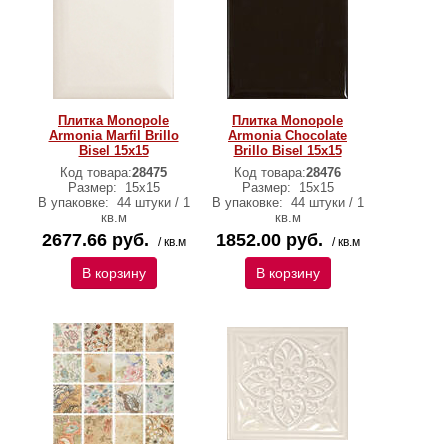
Плитка Monopole
Плитка Monopole
Armonia Marfil Brillo
Armonia Chocolate
Bisel 15х15
Brillo Bisel 15х15
Код товара:
28475
Код товара:
28476
Размер:
15х15
Размер:
15х15
В упаковке:
44 штуки / 1
В упаковке:
44 штуки / 1
кв.м
кв.м
2677.66 руб.
1852.00 руб.
/ кв.м
/ кв.м
В корзину
В корзину