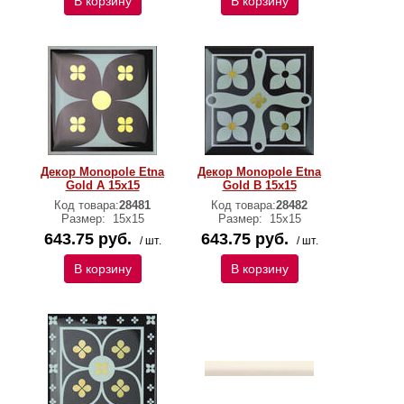
В корзину
В корзину
Декор Monopole Etna
Декор Monopole Etna
Gold A 15х15
Gold B 15х15
Код товара:
28481
Код товара:
28482
Размер:
15х15
Размер:
15х15
643.75 руб.
643.75 руб.
/ шт.
/ шт.
В корзину
В корзину