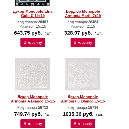
Декор Monopole Etna
Бордюр Monopole
Gold C 15х15
Armonia Marfil 2x15
Код товара:
28483
Код товара:
28484
Размер:
15х15
Размер:
2x15
643.75 руб.
328.97 руб.
/ шт.
/ шт.
В корзину
В корзину
Декор Monopole
Декор Monopole
Armonia A Blanco 15x15
Armonia C Blanco 15x15
Код товара:
56712
Код товара:
56714
749.74 руб.
1035.36 руб.
/ шт.
/ шт.
В корзину
В корзину